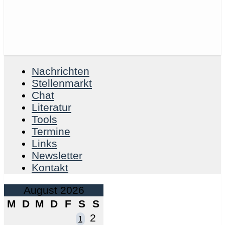
Nachrichten
Stellenmarkt
Chat
Literatur
Tools
Termine
Links
Newsletter
Kontakt
August 2026
M
D
M
D
F
S
S
2
1