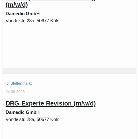
(m/w/d)
Damedic GmbH
Vondelstr. 28a, 50677 Köln
Stellenmarkt
04.08.2026
DRG-Experte Revision (m/w/d)
Damedic GmbH
Vondelstr. 28a, 50677 Köln