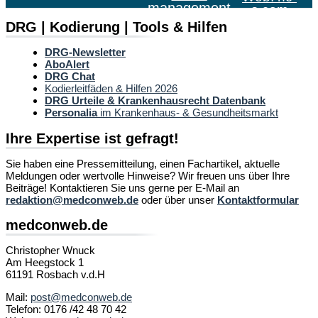
management
s.com
DRG | Kodierung | Tools & Hilfen
DRG-Newsletter
AboAlert
DRG Chat
Kodierleitfäden & Hilfen 2026
DRG Urteile & Krankenhausrecht Datenbank
Personalia
im Krankenhaus- & Gesundheitsmarkt
Ihre Expertise ist gefragt!
Sie haben eine Pressemitteilung, einen Fachartikel, aktuelle
Meldungen oder wertvolle Hinweise? Wir freuen uns über Ihre
Beiträge! Kontaktieren Sie uns gerne per E-Mail an
redaktion@medconweb.de
oder über unser
Kontaktformular
medconweb.de
Christopher Wnuck
Am Heegstock 1
61191 Rosbach v.d.H
Mail:
post@medconweb.de
Telefon: 0176 /42 48 70 42