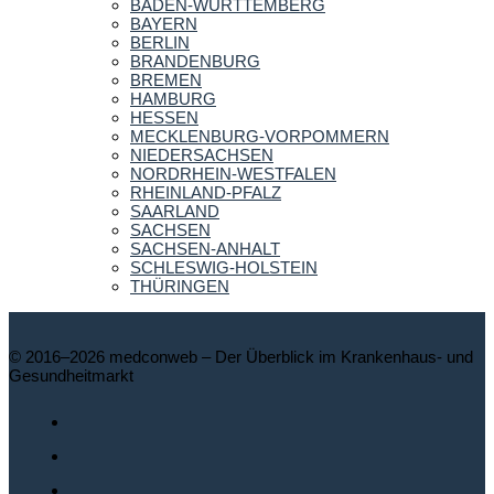
BADEN-WÜRTTEMBERG
BAYERN
BERLIN
BRANDENBURG
BREMEN
HAMBURG
HESSEN
MECKLENBURG-VORPOMMERN
NIEDERSACHSEN
NORDRHEIN-WESTFALEN
RHEINLAND-PFALZ
SAARLAND
SACHSEN
SACHSEN-ANHALT
SCHLESWIG-HOLSTEIN
THÜRINGEN
© 2016–2026 medconweb – Der Überblick im Krankenhaus- und
Gesundheitmarkt