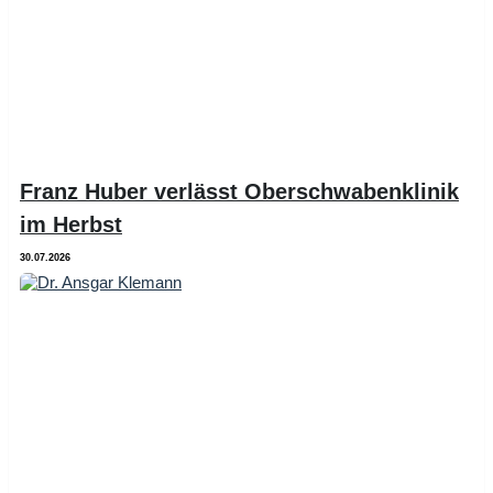
Franz Huber verlässt Oberschwabenklinik
im Herbst
30.07.2026