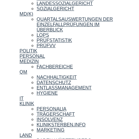
LANDESSOZIALGERICHT
SOZIALGERICHT
MD(K)
QUARTALSAUSWERTUNGEN DER
EINZELFALLPRÜFUNGEN IM
ÜBERBLICK
LOPS
PRÜFSTATISTIK
PRÜFVV
POLITIK
PERSONAL
MEDIZIN
FACHBEREICHE
QM
NACHHALTIGKEIT
DATENSCHUTZ
ENTLASSMANAGEMENT
HYGIENE
IT
KLINIK
PERSONALIA
TRÄGERSCHAFT
INSOLVENZ
KLINIKSTERBEN.INFO
MARKETING
LAND