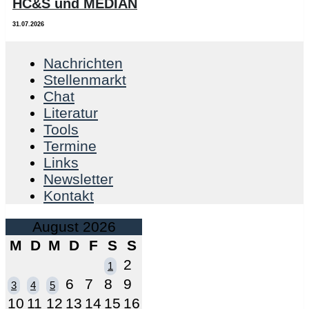
HC&S und MEDIAN
31.07.2026
Nachrichten
Stellenmarkt
Chat
Literatur
Tools
Termine
Links
Newsletter
Kontakt
August 2026
M
D
M
D
F
S
S
2
1
6
7
8
9
3
4
5
10
11
12
13
14
15
16