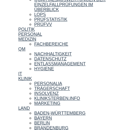
EINZELFALLPRÜFUNGEN IM
ÜBERBLICK
LOPS
PRÜFSTATISTIK
PRÜFVV
POLITIK
PERSONAL
MEDIZIN
FACHBEREICHE
QM
NACHHALTIGKEIT
DATENSCHUTZ
ENTLASSMANAGEMENT
HYGIENE
IT
KLINIK
PERSONALIA
TRÄGERSCHAFT
INSOLVENZ
KLINIKSTERBEN.INFO
MARKETING
LAND
BADEN-WÜRTTEMBERG
BAYERN
BERLIN
BRANDENBURG