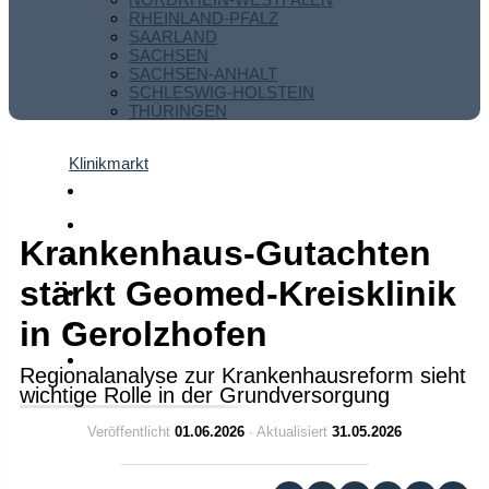
RHEINLAND-PFALZ
SAARLAND
SACHSEN
SACHSEN-ANHALT
SCHLESWIG-HOLSTEIN
THÜRINGEN
Klinikmarkt
Krankenhaus-Gutachten
stärkt Geomed-Kreisklinik
in Gerolzhofen
Regionalanalyse zur Krankenhausreform sieht
wichtige Rolle in der Grundversorgung
Veröffentlicht
01.06.2026
· Aktualisiert
31.05.2026