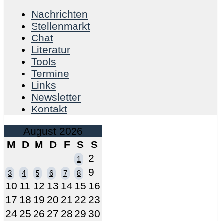
Nachrichten
Stellenmarkt
Chat
Literatur
Tools
Termine
Links
Newsletter
Kontakt
August 2026
M
D
M
D
F
S
S
2
1
9
3
4
5
6
7
8
10
11
12
13
14
15
16
17
18
19
20
21
22
23
24
25
26
27
28
29
30