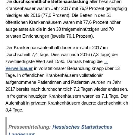
Die
durchschnittliche Bettenauslastung
aller hessischen
Krankenhäuser war im Jahr 2017 mit 76,9 Prozent geringfügig
niedriger als 2016 (77,0 Prozent). Die Betten in den 51
öffentlichen Krankenhäusern waren mit 77,6 Prozent höher
ausgelastet als die in den 38 freigemeinnützigen und 70
privaten Einrichtungen (jeweils 76,1 Prozent).
Der Krankenhausaufenthalt dauerte im Jahr 2017 im
Durchschnitt 7,4 Tage. Dies war nach 2016 (7,3 Tage) der
zweitniedrigste Wert seit 1990. Damals betrug die
Verweildauer
in vollstationärer Behandlung knapp über 13
Tage. In öffentlichen Krankenhäusern vollstationär
aufgenommene Patientinnen und Patienten wurden im Jahr
2017 bereits nach durchschnittlich 7,2 Tagen wieder entlassen.
In freigemeinnützigen Krankenhäusern waren es 7,1 Tage. Der
Aufenthalt in privaten Krankenhäusern dauerte durchschnittlich
8,4 Tage.
Pressemitteilung:
Hessisches Statistisches
Landesamt