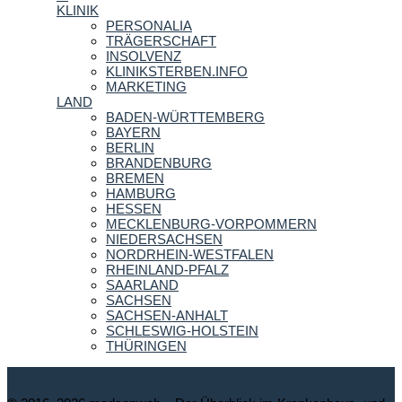
KLINIK
PERSONALIA
TRÄGERSCHAFT
INSOLVENZ
KLINIKSTERBEN.INFO
MARKETING
LAND
BADEN-WÜRTTEMBERG
BAYERN
BERLIN
BRANDENBURG
BREMEN
HAMBURG
HESSEN
MECKLENBURG-VORPOMMERN
NIEDERSACHSEN
NORDRHEIN-WESTFALEN
RHEINLAND-PFALZ
SAARLAND
SACHSEN
SACHSEN-ANHALT
SCHLESWIG-HOLSTEIN
THÜRINGEN