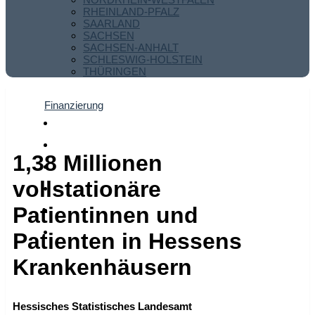
RHEINLAND-PFALZ
SAARLAND
SACHSEN
SACHSEN-ANHALT
SCHLESWIG-HOLSTEIN
THÜRINGEN
Finanzierung
1,38 Millionen
vollstationäre
Patientinnen und
Patienten in Hessens
Krankenhäusern
Hessisches Statistisches Landesamt