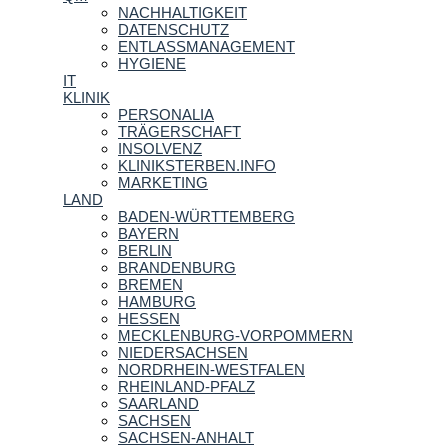
NACHHALTIGKEIT
DATENSCHUTZ
ENTLASSMANAGEMENT
HYGIENE
IT
KLINIK
PERSONALIA
TRÄGERSCHAFT
INSOLVENZ
KLINIKSTERBEN.INFO
MARKETING
LAND
BADEN-WÜRTTEMBERG
BAYERN
BERLIN
BRANDENBURG
BREMEN
HAMBURG
HESSEN
MECKLENBURG-VORPOMMERN
NIEDERSACHSEN
NORDRHEIN-WESTFALEN
RHEINLAND-PFALZ
SAARLAND
SACHSEN
SACHSEN-ANHALT