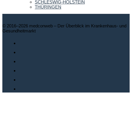
SCHLESWIG-HOLSTEIN
THÜRINGEN
© 2016–2026 medconweb – Der Überblick im Krankenhaus- und
Gesundheitmarkt