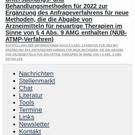
Behandlungsmethoden für 2022 zur
Ergänzung des Anfrageverfahrens für neue
Methoden, die die Abgabe von
Arzneimitteln für neuartige Therapien im
Sinne von § 4 Abs. 9 AMG enthalten (NUB-
ATMP-Verfahren)
Aufstellung der Informationen nach § 6 Abs. 2 KHEntgG für 2022 mit
Ergänzung des Anfrageverfahrens für neue Methoden, die die Abgabe
von Arzneimitteln für neuartige Therapien im Sinne von § 4 Abs. 9 AMG
enthalten
Nachrichten
Stellenmarkt
Chat
Literatur
Tools
Termine
Links
Newsletter
Kontakt