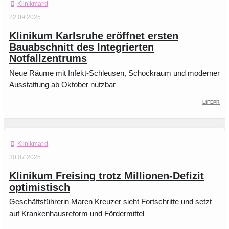
Klinikmarkt
22.09.2025
Klinikum Karlsruhe eröffnet ersten
Bauabschnitt des Integrierten
Notfallzentrums
Neue Räume mit Infekt-Schleusen, Schockraum und moderner
Ausstattung ab Oktober nutzbar
LifePR
Klinikmarkt
30.07.2025
Klinikum Freising trotz Millionen-Defizit
optimistisch
Geschäftsführerin Maren Kreuzer sieht Fortschritte und setzt
auf Krankenhausreform und Fördermittel