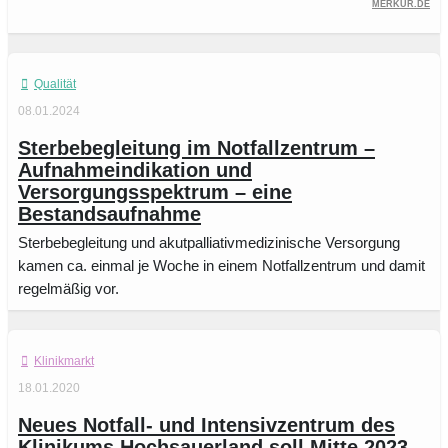
Merkur.de
Qualität
08.01.2024
Sterbebegleitung im Notfallzentrum –
Aufnahmeindikation und
Versorgungsspektrum – eine
Bestandsaufnahme
Sterbebegleitung und akutpalliativmedizinische Versorgung
kamen ca. einmal je Woche in einem Notfallzentrum und damit
regelmäßig vor.
Klinikmarkt
18.01.2020
Neues Notfall- und Intensivzentrum des
Klinikums Hochsauerland soll Mitte 2023