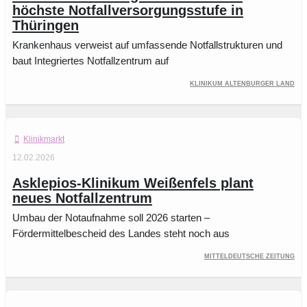
höchste Notfallversorgungsstufe in
Thüringen
Krankenhaus verweist auf umfassende Notfallstrukturen und
baut Integriertes Notfallzentrum auf
Klinikum Altenburger Land
Klinikmarkt
12.02.2026
Asklepios-Klinikum Weißenfels plant
neues Notfallzentrum
Umbau der Notaufnahme soll 2026 starten –
Fördermittelbescheid des Landes steht noch aus
Mitteldeutsche Zeitung