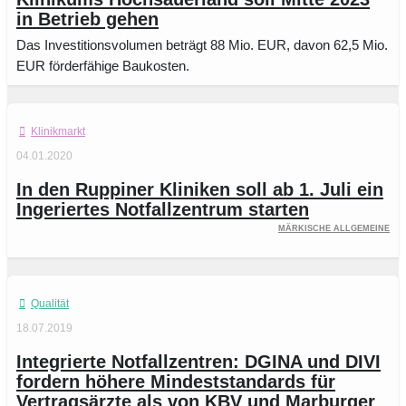
in Betrieb gehen
Das Investitionsvolumen beträgt 88 Mio. EUR, davon 62,5 Mio.
EUR förderfähige Baukosten.
Klinikmarkt
04.01.2020
In den Ruppiner Kliniken soll ab 1. Juli ein
Ingeriertes Notfallzentrum starten
Märkische Allgemeine
Qualität
18.07.2019
Integrierte Notfallzentren: DGINA und DIVI
fordern höhere Mindeststandards für
Vertragsärzte als von KBV und Marburger