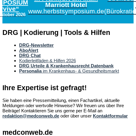
MPOSIUM
Marriott Hotel
urvive“
www.herbstsymposium.de
(Bürokrati
Oktober 2026
DRG | Kodierung | Tools & Hilfen
DRG-Newsletter
AboAlert
DRG Chat
Kodierleitfäden & Hilfen 2026
DRG Urteile & Krankenhausrecht Datenbank
Personalia
im Krankenhaus- & Gesundheitsmarkt
Ihre Expertise ist gefragt!
Sie haben eine Pressemitteilung, einen Fachartikel, aktuelle
Meldungen oder wertvolle Hinweise? Wir freuen uns über Ihre
Beiträge! Kontaktieren Sie uns gerne per E-Mail an
redaktion@medconweb.de
oder über unser
Kontaktformular
medconweb.de