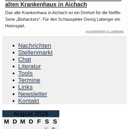
alten Krankenhaus in Aichach
Das alte Krankenhaus in Aichach ist ein Drehort für die Netflix-
Serie „Biohackers“. Für den Schauspieler Georg Laberger ein
Heimspiel.
Augsburger Allgemeine
Nachrichten
Stellenmarkt
Chat
Literatur
Tools
Termine
Links
Newsletter
Kontakt
August 2026
M
D
M
D
F
S
S