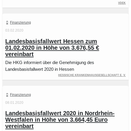
vdek
Finanzierung
03.02.2020
Landesbasisfallwert Hessen zum
01.02.2020 in Höhe von 3.676,55 €
vereinbart
Die HKG informiert über die Genehmigung des
Landesbasisfallwert 2020 in Hessen
Hessische Krankenhausgesellschaft e. V.
Finanzierung
08.01.2020
Landesbasisfallwert 2020 in Nordrhein-
Westfalen in Höhe von 3.664,45 Euro
vereinbart