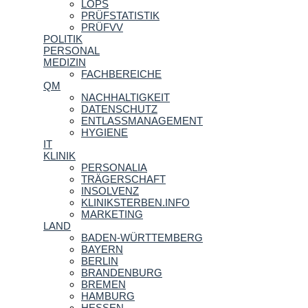
LOPS
PRÜFSTATISTIK
PRÜFVV
POLITIK
PERSONAL
MEDIZIN
FACHBEREICHE
QM
NACHHALTIGKEIT
DATENSCHUTZ
ENTLASSMANAGEMENT
HYGIENE
IT
KLINIK
PERSONALIA
TRÄGERSCHAFT
INSOLVENZ
KLINIKSTERBEN.INFO
MARKETING
LAND
BADEN-WÜRTTEMBERG
BAYERN
BERLIN
BRANDENBURG
BREMEN
HAMBURG
HESSEN