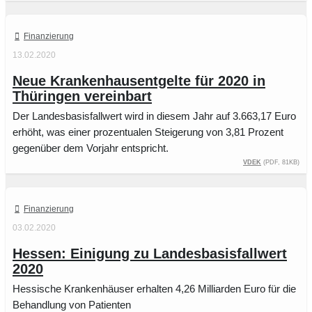
Finanzierung
13.02.2020
Neue Krankenhausentgelte für 2020 in
Thüringen vereinbart
Der Landesbasisfallwert wird in diesem Jahr auf 3.663,17 Euro
erhöht, was einer prozentualen Steigerung von 3,81 Prozent
gegenüber dem Vorjahr entspricht.
vdek
(PDF, 81KB)
Finanzierung
03.02.2020
Hessen: Einigung zu Landesbasisfallwert
2020
Hessische Krankenhäuser erhalten 4,26 Milliarden Euro für die
Behandlung von Patienten