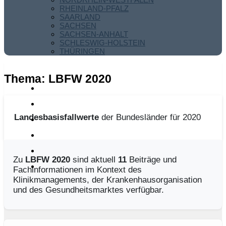
RHEINLAND-PFALZ
SAARLAND
SACHSEN
SACHSEN-ANHALT
SCHLESWIG-HOLSTEIN
THÜRINGEN
Thema:
LBFW 2020
Landesbasisfallwerte
der Bundesländer für 2020
Zu
LBFW 2020
sind aktuell
11
Beiträge und
Fachinformationen im Kontext des
Klinikmanagements, der Krankenhausorganisation
und des Gesundheitsmarktes verfügbar.