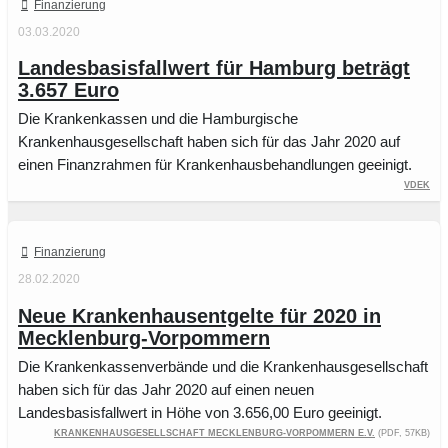
Finanzierung
03.03.2020
Landesbasisfallwert für Hamburg beträgt
3.657 Euro
Die Krankenkassen und die Hamburgische
Krankenhausgesellschaft haben sich für das Jahr 2020 auf
einen Finanzrahmen für Krankenhausbehandlungen geeinigt.
vdek
Finanzierung
28.02.2020
Neue Krankenhausentgelte für 2020 in
Mecklenburg-Vorpommern
Die Krankenkassenverbände und die Krankenhausgesellschaft
haben sich für das Jahr 2020 auf einen neuen
Landesbasisfallwert in Höhe von 3.656,00 Euro geeinigt.
Krankenhausgesellschaft Mecklenburg-Vorpommern e.V.
(PDF, 57KB)