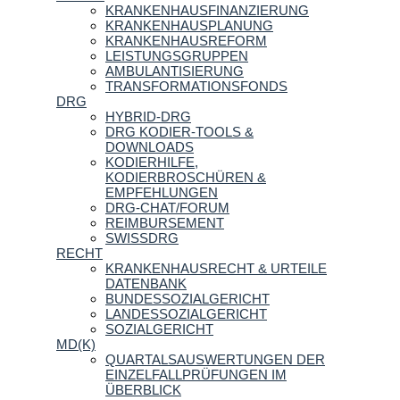
KRANKENHAUSFINANZIERUNG
KRANKENHAUSPLANUNG
KRANKENHAUSREFORM
LEISTUNGSGRUPPEN
AMBULANTISIERUNG
TRANSFORMATIONSFONDS
DRG
HYBRID-DRG
DRG KODIER-TOOLS &
DOWNLOADS
KODIERHILFE,
KODIERBROSCHÜREN &
EMPFEHLUNGEN
DRG-CHAT/FORUM
REIMBURSEMENT
SWISSDRG
RECHT
KRANKENHAUSRECHT & URTEILE
DATENBANK
BUNDESSOZIALGERICHT
LANDESSOZIALGERICHT
SOZIALGERICHT
MD(K)
QUARTALSAUSWERTUNGEN DER
EINZELFALLPRÜFUNGEN IM
ÜBERBLICK