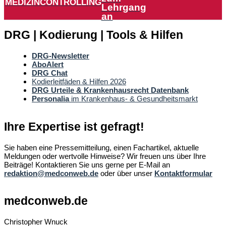
MEDIZINCONTROLLING
Lehrgang
an
DRG | Kodierung | Tools & Hilfen
DRG-Newsletter
AboAlert
DRG Chat
Kodierleitfäden & Hilfen 2026
DRG Urteile & Krankenhausrecht Datenbank
Personalia
im Krankenhaus- & Gesundheitsmarkt
Ihre Expertise ist gefragt!
Sie haben eine Pressemitteilung, einen Fachartikel, aktuelle
Meldungen oder wertvolle Hinweise? Wir freuen uns über Ihre
Beiträge! Kontaktieren Sie uns gerne per E-Mail an
redaktion@medconweb.de
oder über unser
Kontaktformular
medconweb.de
Christopher Wnuck