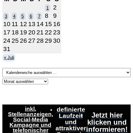
2
1
8
9
3
4
5
6
7
10
11
12
13
14
15
16
17
18
19
20
21
22
23
24
25
26
27
28
29
30
31
« Juli
inkl.
definierte
Stellenanzeigen,
Jetzt hier
Laufzeit
Social-Media
klicken und
und
Kampagne und
attraktiver
informieren!
telefonischer