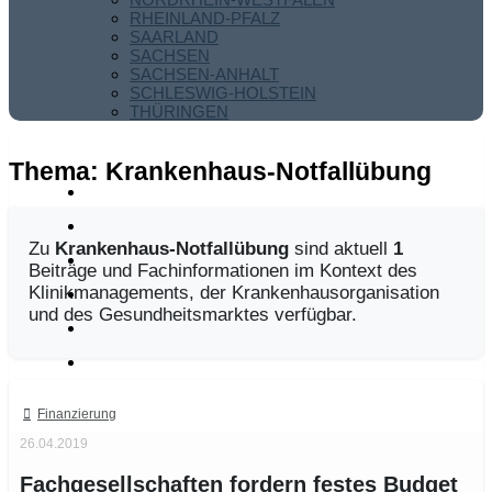
RHEINLAND-PFALZ
SAARLAND
SACHSEN
SACHSEN-ANHALT
SCHLESWIG-HOLSTEIN
THÜRINGEN
Thema:
Krankenhaus-Notfallübung
Zu
Krankenhaus-Notfallübung
sind aktuell
1
Beiträge und Fachinformationen im Kontext des
Klinikmanagements, der Krankenhausorganisation
und des Gesundheitsmarktes verfügbar.
Finanzierung
26.04.2019
Fachgesellschaften fordern festes Budget