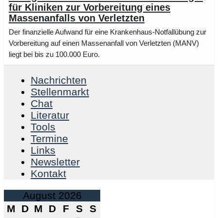
für Kliniken zur Vorbereitung eines
Massenanfalls von Verletzten
Der finanzielle Aufwand für eine Krankenhaus-Notfallübung zur
Vorbereitung auf einen Massenanfall von Verletzten (MANV)
liegt bei bis zu 100.000 Euro.
Nachrichten
Stellenmarkt
Chat
Literatur
Tools
Termine
Links
Newsletter
Kontakt
August 2026
M
D
M
D
F
S
S