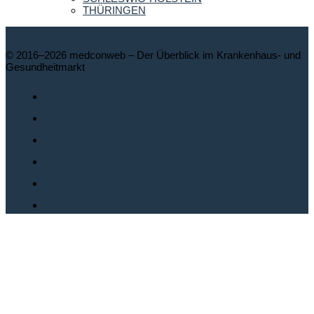
THÜRINGEN
© 2016–2026 medconweb – Der Überblick im Krankenhaus- und
Gesundheitmarkt