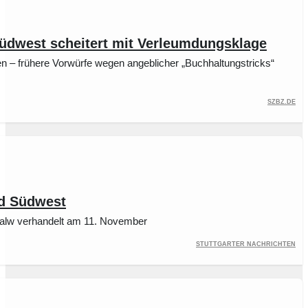
üdwest scheitert mit Verleumdungsklage
n – frühere Vorwürfe wegen angeblicher „Buchhaltungstricks“
szbz.de
d Südwest
Calw verhandelt am 11. November
Stuttgarter Nachrichten