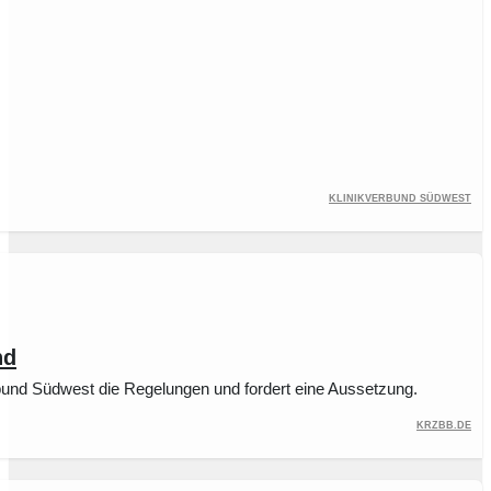
Klinikverbund Südwest
nd
erbund Südwest die Regelungen und fordert eine Aussetzung.
krzbb.de