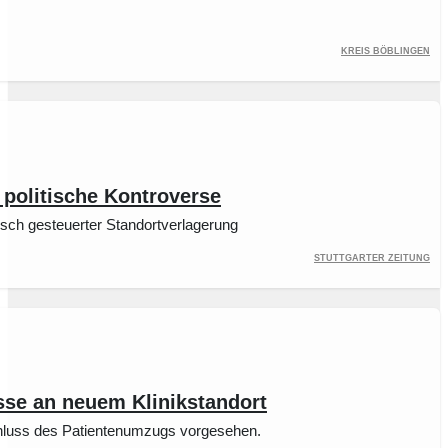
Kreis Böblingen
 politische Kontroverse
isch gesteuerter Standortverlagerung
Stuttgarter Zeitung
sse an neuem Klinikstandort
bschluss des Patientenumzugs vorgesehen.