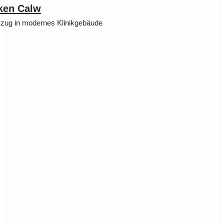
iken Calw
mzug in modernes Klinikgebäude