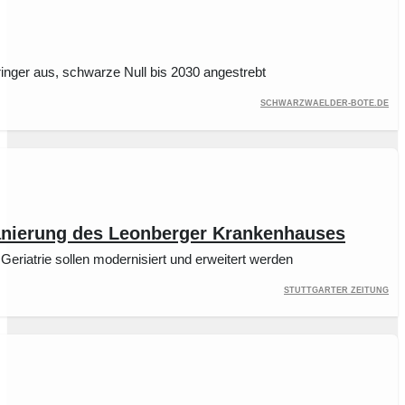
inger aus, schwarze Null bis 2030 angestrebt
schwarzwaelder-bote.de
Sanierung des Leonberger Krankenhauses
eriatrie sollen modernisiert und erweitert werden
Stuttgarter Zeitung