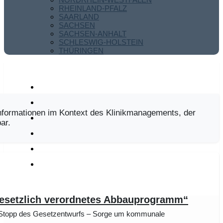
RHEINLAND-PFALZ
SAARLAND
SACHSEN
SACHSEN-ANHALT
SCHLESWIG-HOLSTEIN
THÜRINGEN
nformationen im Kontext des Klinikmanagements, der
ar.
Gesetzlich verordnetes Abbauprogramm“
t Stopp des Gesetzentwurfs – Sorge um kommunale