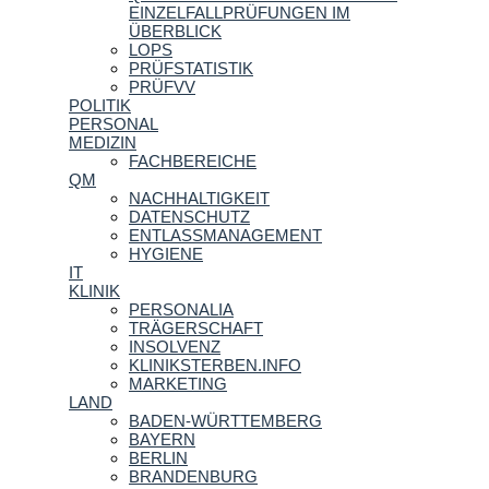
EINZELFALLPRÜFUNGEN IM
ÜBERBLICK
LOPS
PRÜFSTATISTIK
PRÜFVV
POLITIK
PERSONAL
MEDIZIN
FACHBEREICHE
QM
NACHHALTIGKEIT
DATENSCHUTZ
ENTLASSMANAGEMENT
HYGIENE
IT
KLINIK
PERSONALIA
TRÄGERSCHAFT
INSOLVENZ
KLINIKSTERBEN.INFO
MARKETING
LAND
BADEN-WÜRTTEMBERG
BAYERN
BERLIN
BRANDENBURG