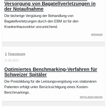
Versorgung von Bagatellverletzungen in
der Notaufnahme
Die bisherige Vergütung der Behandlung von
Bagatellverletzungen durch den EBM ist für den
Krankenhaussektor unzureichend.
Springer
Finanzierung
11.02.2022
Optimiertes Benchmarking-Verfahren für
Schweizer Spitäler
Die Preisbildung für die Leistungsvergütung von stationären
Patienten erfolgt unter Berücksichtigung eines Kosten-
Benchmarkings.
SpitalBenchmark