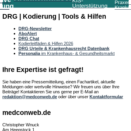
KIS-
Praxen
tung
Unterstützung
Kranke
DRG | Kodierung | Tools & Hilfen
DRG-Newsletter
AboAlert
DRG Chat
Kodierleitfäden & Hilfen 2026
DRG Urteile & Krankenhausrecht Datenbank
Personalia
im Krankenhaus- & Gesundheitsmarkt
Ihre Expertise ist gefragt!
Sie haben eine Pressemitteilung, einen Fachartikel, aktuelle
Meldungen oder wertvolle Hinweise? Wir freuen uns über Ihre
Beiträge! Kontaktieren Sie uns gerne per E-Mail an
redaktion@medconweb.de
oder über unser
Kontaktformular
medconweb.de
Christopher Wnuck
Am Heegstock 1