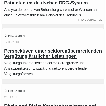
Patienten im deutschen DRG-System
Analyse der operativen Behandlung chronischer Wunden an
einer Universitätsklinik am Beispiel des Dekubitus
thieme-connect.de
Finanzierung
12.06.2018
Perspektiven einer sektorenübergreifenden
Vergütung ärztlicher Leistungen
Vergütungsunterschiede an der Sektorengrenze und
Ansatzpunkte zur Entwicklung sektorenübergreifender
Vergütungsformen
Finanzierung
20.11.2017
Rheinland-Pfalz: Krankenhauskosten auf