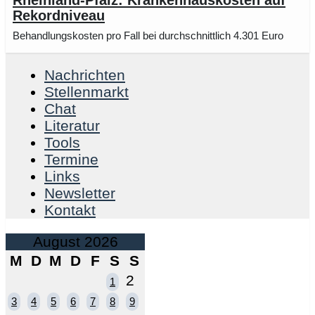
Rekordniveau
Behandlungskosten pro Fall bei durchschnittlich 4.301 Euro
Nachrichten
Stellenmarkt
Chat
Literatur
Tools
Termine
Links
Newsletter
Kontakt
August 2026
M
D
M
D
F
S
S
2
1
3
4
5
6
7
8
9