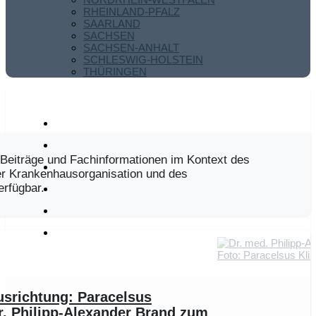
RHEINLAND-PFALZ
SAARLAND
SACHSEN
SACHSEN-ANHALT
SCHLESWIG-HOLSTEIN
THÜRINGEN
Beiträge und Fachinformationen im Kontext des
r Krankenhausorganisation und des
rfügbar.
usrichtung: Paracelsus
r. Philipp-Alexander Brand zum