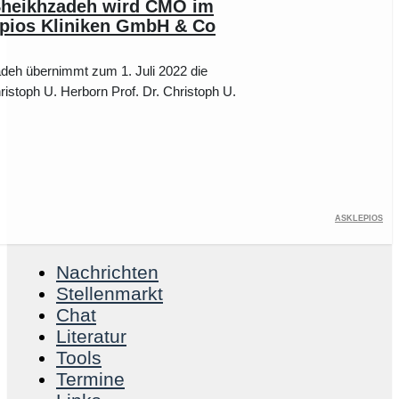
Sheikhzadeh wird CMO im
epios Kliniken GmbH & Co
deh übernimmt zum 1. Juli 2022 die
ristoph U. Herborn Prof. Dr. Christoph U.
Asklepios
Nachrichten
Stellenmarkt
Chat
Literatur
Tools
Termine