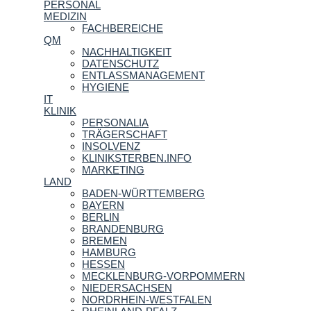
PERSONAL
MEDIZIN
FACHBEREICHE
QM
NACHHALTIGKEIT
DATENSCHUTZ
ENTLASSMANAGEMENT
HYGIENE
IT
KLINIK
PERSONALIA
TRÄGERSCHAFT
INSOLVENZ
KLINIKSTERBEN.INFO
MARKETING
LAND
BADEN-WÜRTTEMBERG
BAYERN
BERLIN
BRANDENBURG
BREMEN
HAMBURG
HESSEN
MECKLENBURG-VORPOMMERN
NIEDERSACHSEN
NORDRHEIN-WESTFALEN