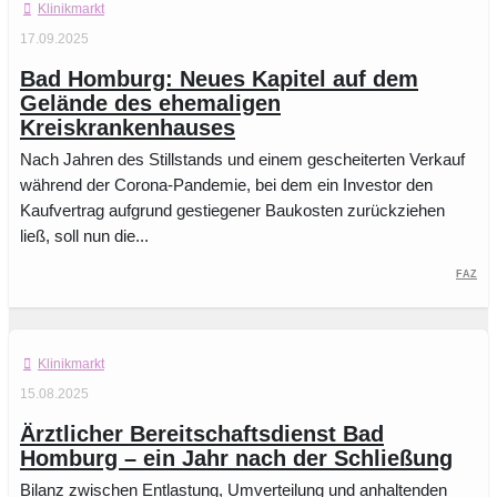
Klinikmarkt
17.09.2025
Bad Homburg: Neues Kapitel auf dem
Gelände des ehemaligen
Kreiskrankenhauses
Nach Jahren des Stillstands und einem gescheiterten Verkauf
während der Corona-Pandemie, bei dem ein Investor den
Kaufvertrag aufgrund gestiegener Baukosten zurückziehen
ließ, soll nun die...
FAZ
Klinikmarkt
15.08.2025
Ärztlicher Bereitschaftsdienst Bad
Homburg – ein Jahr nach der Schließung
Bilanz zwischen Entlastung, Umverteilung und anhaltenden