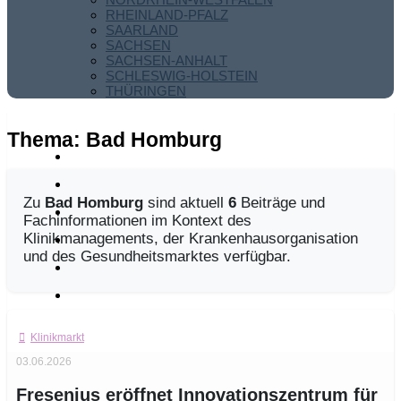
RHEINLAND-PFALZ
SAARLAND
SACHSEN
SACHSEN-ANHALT
SCHLESWIG-HOLSTEIN
THÜRINGEN
Thema:
Bad Homburg
Zu
Bad Homburg
sind aktuell
6
Beiträge und
Fachinformationen im Kontext des
Klinikmanagements, der Krankenhausorganisation
und des Gesundheitsmarktes verfügbar.
Klinikmarkt
03.06.2026
Fresenius eröffnet Innovationszentrum für