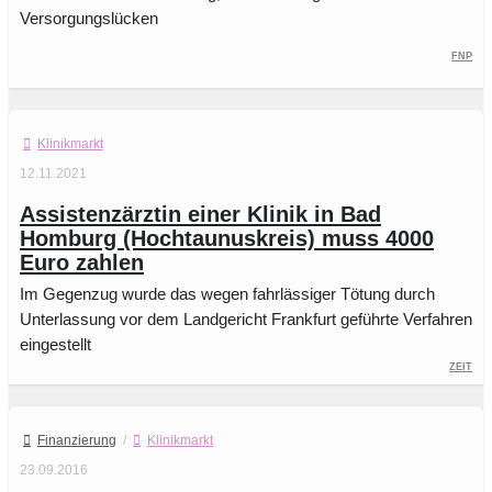
Versorgungslücken
FNP
Klinikmarkt
12.11.2021
Assistenzärztin einer Klinik in Bad
Homburg (Hochtaunuskreis) muss 4000
Euro zahlen
Im Gegenzug wurde das wegen fahrlässiger Tötung durch
Unterlassung vor dem Landgericht Frankfurt geführte Verfahren
eingestellt
ZEIT
Finanzierung
/
Klinikmarkt
23.09.2016