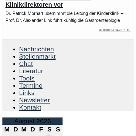
Klinikdirektoren vor
Dr. Patrick Morhart übernimmt die Leitung der Kinderklinik –
Prof. Dr. Alexander Link führt künftig die Gastroenterologie
Klinikum Bayreuth
Nachrichten
Stellenmarkt
Chat
Literatur
Tools
Termine
Links
Newsletter
Kontakt
August 2026
M
D
M
D
F
S
S