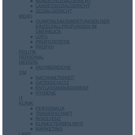
BUNDESSOZIALGERICHT
LANDESSOZIALGERICHT
SOZIALGERICHT
MD(K)
QUARTALSAUSWERTUNGEN DER
EINZELFALLPRÜFUNGEN IM
ÜBERBLICK
LOPS
PRÜFSTATISTIK
PRÜFVV
POLITIK
PERSONAL
MEDIZIN
FACHBEREICHE
QM
NACHHALTIGKEIT
DATENSCHUTZ
ENTLASSMANAGEMENT
HYGIENE
IT
KLINIK
PERSONALIA
TRÄGERSCHAFT
INSOLVENZ
KLINIKSTERBEN.INFO
MARKETING
LAND