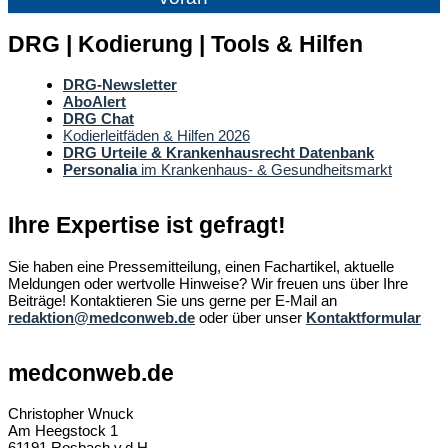
DRG | Kodierung | Tools & Hilfen
DRG-Newsletter
AboAlert
DRG Chat
Kodierleitfäden & Hilfen 2026
DRG Urteile & Krankenhausrecht Datenbank
Personalia
im Krankenhaus- & Gesundheitsmarkt
Ihre Expertise ist gefragt!
Sie haben eine Pressemitteilung, einen Fachartikel, aktuelle
Meldungen oder wertvolle Hinweise? Wir freuen uns über Ihre
Beiträge! Kontaktieren Sie uns gerne per E-Mail an
redaktion@medconweb.de
oder über unser
Kontaktformular
medconweb.de
Christopher Wnuck
Am Heegstock 1
61191 Rosbach v.d.H