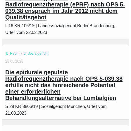
Radiofrequenztherapie (ePRF) nach OPS 5-
039.38 ensprach im Jahr 2012 nicht dem
Qualitätsgebot
L 16 KR 106/19 | Landessozialgericht Berlin-Brandenburg,
Urteil vom 22.03.2023
Recht
/
Sozialgericht
23.05.2023
Die epidurale gepulste
Radiofrequenztherapie nach OPS 5-039.38
erfülle nicht das hinreichende Potential
einer erforderlichen
Behandlungsalternative bei Lumbalgien
S 28 KR 3866/19 | Sozialgericht München, Urteil vom
21.03.2023