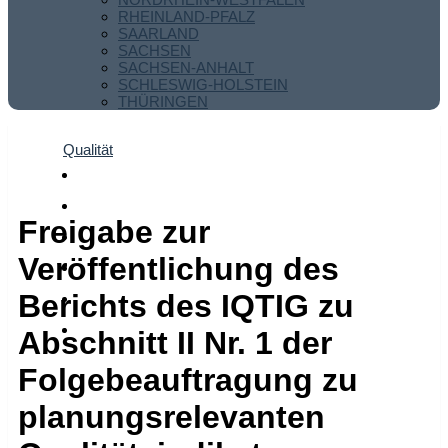
RHEINLAND-PFALZ
SAARLAND
SACHSEN
SACHSEN-ANHALT
SCHLESWIG-HOLSTEIN
THÜRINGEN
Qualität
Freigabe zur
Veröffentlichung des
Berichts des IQTIG zu
Abschnitt II Nr. 1 der
Folgebeauftragung zu
planungsrelevanten