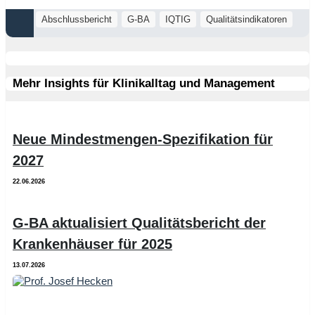
Abschlussbericht
G-BA
IQTIG
Qualitätsindikatoren
Mehr Insights für Klinikalltag und Management
Neue Mindestmengen-Spezifikation für
2027
22.06.2026
G-BA aktualisiert Qualitätsbericht der
Krankenhäuser für 2025
13.07.2026