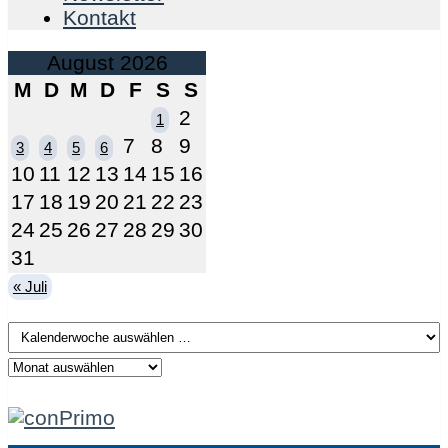
Kontakt
August 2026
M
D
M
D
F
S
S
2
1
7
8
9
3
4
5
6
10
11
12
13
14
15
16
17
18
19
20
21
22
23
24
25
26
27
28
29
30
31
« Juli