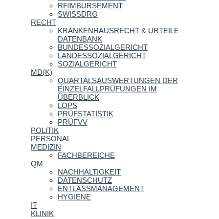
REIMBURSEMENT
SWISSDRG
RECHT
KRANKENHAUSRECHT & URTEILE
DATENBANK
BUNDESSOZIALGERICHT
LANDESSOZIALGERICHT
SOZIALGERICHT
MD(K)
QUARTALSAUSWERTUNGEN DER
EINZELFALLPRÜFUNGEN IM
ÜBERBLICK
LOPS
PRÜFSTATISTIK
PRÜFVV
POLITIK
PERSONAL
MEDIZIN
FACHBEREICHE
QM
NACHHALTIGKEIT
DATENSCHUTZ
ENTLASSMANAGEMENT
HYGIENE
IT
KLINIK