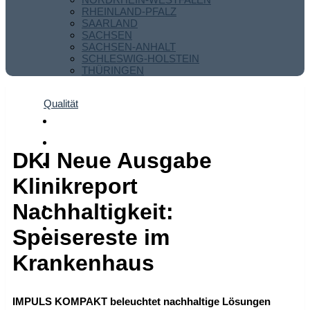
RHEINLAND-PFALZ
SAARLAND
SACHSEN
SACHSEN-ANHALT
SCHLESWIG-HOLSTEIN
THÜRINGEN
Qualität
DKI Neue Ausgabe
Klinikreport
Nachhaltigkeit:
Speisereste im
Krankenhaus
IMPULS KOMPAKT beleuchtet nachhaltige Lösungen