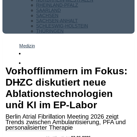
RHEINLAND-PFALZ
SAARLAND
SACHSEN
SACHSEN-ANHALT
SCHLESWIG-HOLSTEIN
THÜRINGEN
Medizin
Vorhofflimmern im Fokus:
DHZC diskutiert neue
Ablationstechnologien
und KI im EP-Labor
Berlin Atrial Fibrillation Meeting 2026 zeigt
Trends zwischen Ambulantisierung, PFA und
personalisierter Therapie