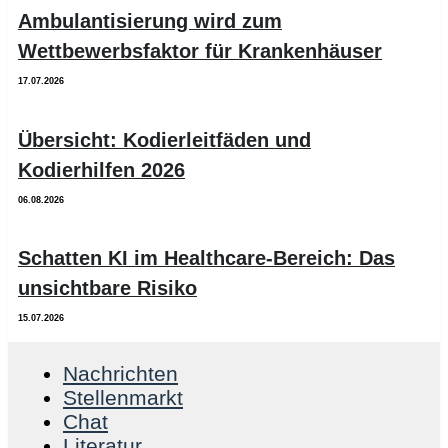
Ambulantisierung wird zum
Wettbewerbsfaktor für Krankenhäuser
17.07.2026
Übersicht: Kodierleitfäden und
Kodierhilfen 2026
06.08.2026
Schatten KI im Healthcare-Bereich: Das
unsichtbare Risiko
15.07.2026
Nachrichten
Stellenmarkt
Chat
Literatur