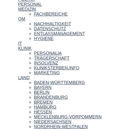
PERSONAL
MEDIZIN
FACHBEREICHE
QM
NACHHALTIGKEIT
DATENSCHUTZ
ENTLASSMANAGEMENT
HYGIENE
IT
KLINIK
PERSONALIA
TRÄGERSCHAFT
INSOLVENZ
KLINIKSTERBEN.INFO
MARKETING
LAND
BADEN-WÜRTTEMBERG
BAYERN
BERLIN
BRANDENBURG
BREMEN
HAMBURG
HESSEN
MECKLENBURG-VORPOMMERN
NIEDERSACHSEN
NORDRHEIN-WESTFALEN