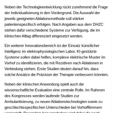
Neben der Technologieentwicklung rückt zunehmend die Frage
der Individualisierung in den Vordergrund. Die Auswahl der
jeweils geeigneten Ablationsmethode soll stärker
patientenspezifisch erfolgen. Nach Angaben aus dem DHZC
stehen dafür verschiedene Systeme zur Verfügung, die im
klinischen Alltag differenziert eingesetzt werden.
Ein weiterer Innovationsbereich ist der Einsatz künstlicher
Intelligenz im elektrophysiologischen Labor. KI-gestützte
Systeme sollen dabei helfen, komplexe elektrische Muster im
Vorhof zu identifizieren, die mit Rezidiven nach Ablationen in
Verbindung stehen. Erste Studien deuten darauf hin, dass
solche Ansätze die Präzision der Therapie verbessern könnten.
Neben der klinischen Anwendung spielt auch die
wissenschaftliche Evaluation eine zentrale Rolle. Im Rahmen
des Kongresses werden laufende Studien zur
Ambulantisierung, zu neuen Ablationstechnologien sowie zu
geschlechtsspezifischen Unterschieden bei Vorhofflimmern