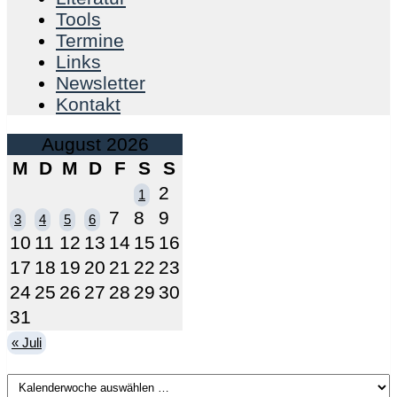
Tools
Termine
Links
Newsletter
Kontakt
August 2026
M
D
M
D
F
S
S
2
1
7
8
9
3
4
5
6
10
11
12
13
14
15
16
17
18
19
20
21
22
23
24
25
26
27
28
29
30
31
« Juli