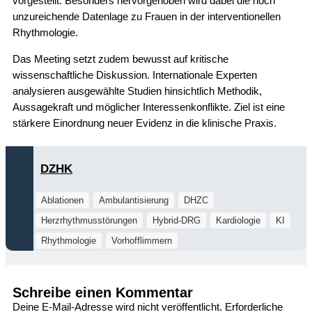
vorgestellt. Besonders hervorgehoben wird dabei die noch
unzureichende Datenlage zu Frauen in der interventionellen
Rhythmologie.
Das Meeting setzt zudem bewusst auf kritische
wissenschaftliche Diskussion. Internationale Experten
analysieren ausgewählte Studien hinsichtlich Methodik,
Aussagekraft und möglicher Interessenkonflikte. Ziel ist eine
stärkere Einordnung neuer Evidenz in die klinische Praxis.
DZHK
Ablationen
Ambulantisierung
DHZC
Herzrhythmusstörungen
Hybrid-DRG
Kardiologie
KI
Rhythmologie
Vorhofflimmern
Schreibe einen Kommentar
Deine E-Mail-Adresse wird nicht veröffentlicht.
Erforderliche