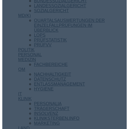
BUNDESSOZIALGERICHT
LANDESSOZIALGERICHT
SOZIALGERICHT
MD(K)
QUARTALSAUSWERTUNGEN DER
EINZELFALLPRÜFUNGEN IM
ÜBERBLICK
LOPS
PRÜFSTATISTIK
PRÜFVV
POLITIK
PERSONAL
MEDIZIN
FACHBEREICHE
QM
NACHHALTIGKEIT
DATENSCHUTZ
ENTLASSMANAGEMENT
HYGIENE
IT
KLINIK
PERSONALIA
TRÄGERSCHAFT
INSOLVENZ
KLINIKSTERBEN.INFO
MARKETING
LAND