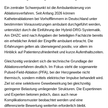
Ein zentraler Schwerpunkt ist die Ambulantisierung von
Ablationsverfahren. Seit Anfang 2026 können
Katheterablationen bei Vorhofflimmern in Deutschland unter
bestimmten Voraussetzungen ambulant durchgeführt werden,
unterstützt durch die Einführung der Hybrid-DRG-Systematik.
Am DHZC wird nach Angaben der beteiligten Fachärzte bereits
ein erheblicher Anteil der Eingriffe ambulant erbracht. Die
Erfahrungen gelten als überwiegend positiv, vor allem im
Hinblick auf Patientenzufriedenheit und kurze Aufenthaltszeiten.
Gleichzeitig verändert sich die technische Grundlage der
Ablationsverfahren deutlich. Im Fokus steht die sogenannte
Pulsed-Field-Ablation (PFA), bei der Herzgewebe nicht
thermisch, sondern mittels elektrischer Impulse behandelt wird.
Ziel ist eine selektivere Gewebewirkung bei gleichzeitig
geringerer Belastung umliegender Strukturen. Die Expertinnen
und Experten betonen jedoch, dass auch neue
Komplikationsmuster beobachtet werden und eine
differenzierte Bewertung weiterhin erforderlich bleibt.