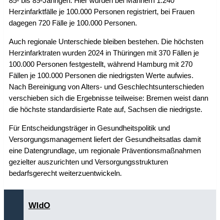
85- bis 89-Jährigen: Hier wurden bei Männern 1.240
Herzinfarktfälle je 100.000 Personen registriert, bei Frauen
dagegen 720 Fälle je 100.000 Personen.
Auch regionale Unterschiede bleiben bestehen. Die höchsten
Herzinfarktraten wurden 2024 in Thüringen mit 370 Fällen je
100.000 Personen festgestellt, während Hamburg mit 270
Fällen je 100.000 Personen die niedrigsten Werte aufwies.
Nach Bereinigung von Alters- und Geschlechtsunterschieden
verschieben sich die Ergebnisse teilweise: Bremen weist dann
die höchste standardisierte Rate auf, Sachsen die niedrigste.
Für Entscheidungsträger in Gesundheitspolitik und
Versorgungsmanagement liefert der Gesundheitsatlas damit
eine Datengrundlage, um regionale Präventionsmaßnahmen
gezielter auszurichten und Versorgungsstrukturen
bedarfsgerecht weiterzuentwickeln.
WIdO