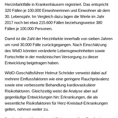
Herzinfarktfälle in Krankenhäusern registriert. Das entspricht
320 Fällen je 100.000 Einwohnerinnen und Einwohner ab dem
30. Lebensjahr. Im Vergleich dazu lagen die Werte im Jahr
2017 noch bei etwa 215.600 Fällen beziehungsweise 380
Fällen je 100.000 Personen.
Damit ist die Zahl der Herzinfarkte innerhalb von sieben Jahren
um rund 30.000 Fälle zurückgegangen. Nach Einschätzung
des WIdO könnten veränderte Lebensgewohnheiten sowie
Fortschritte in der medizinischen Versorgung zu dieser
Entwicklung beigetragen haben.
WIdO-Geschäftsführer Helmut Schröder verweist dabei auf
mehrere Einflussfaktoren wie eine geringere Rauchprävalenz
sowie eine verbesserte Behandlung kardiovaskulärer
Risikofaktoren. Gleichzeitig weist die Analyse aber auf
gegenläufige Entwicklungen hin: Erkrankungen, die als
wesentliche Risikofaktoren für Herz-Kreislauf-Erkrankungen
gelten, nehmen weiter zu.