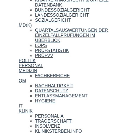
DATENBANK
BUNDESSOZIALGERICHT
LANDESSOZIALGERICHT
SOZIALGERICHT
MD(K)
QUARTALSAUSWERTUNGEN DER
EINZELFALLPRÜFUNGEN IM
ÜBERBLICK
LOPS
PRÜFSTATISTIK
PRÜFVV
POLITIK
PERSONAL
MEDIZIN
FACHBEREICHE
QM
NACHHALTIGKEIT
DATENSCHUTZ
ENTLASSMANAGEMENT
HYGIENE
IT
KLINIK
PERSONALIA
TRÄGERSCHAFT
INSOLVENZ
KLINIKSTERBEN.INFO