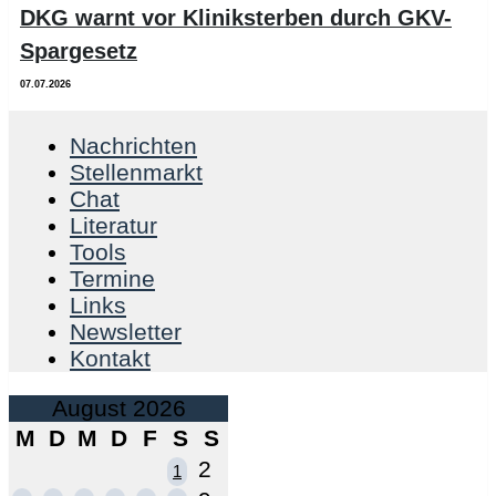
DKG warnt vor Kliniksterben durch GKV-
Spargesetz
07.07.2026
Nachrichten
Stellenmarkt
Chat
Literatur
Tools
Termine
Links
Newsletter
Kontakt
August 2026
M
D
M
D
F
S
S
2
1