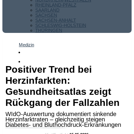
RHEINLAND-PFALZ
SAARLAND
SACHSEN
SACHSEN-ANHALT
SCHLESWIG-HOLSTEIN
THÜRINGEN
Medizin
Positiver Trend bei
Herzinfarkten:
Gesundheitsatlas zeigt
Rückgang der Fallzahlen
WIdO-Auswertung dokumentiert sinkende
Herzinfarktraten – gleichzeitig steigen
Diabetes- und Bluthochdruck-Erkrankungen