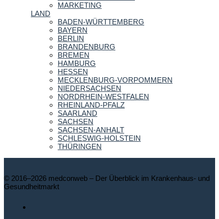
MARKETING
LAND
BADEN-WÜRTTEMBERG
BAYERN
BERLIN
BRANDENBURG
BREMEN
HAMBURG
HESSEN
MECKLENBURG-VORPOMMERN
NIEDERSACHSEN
NORDRHEIN-WESTFALEN
RHEINLAND-PFALZ
SAARLAND
SACHSEN
SACHSEN-ANHALT
SCHLESWIG-HOLSTEIN
THÜRINGEN
© 2016–2026 medconweb – Der Überblick im Krankenhaus- und
Gesundheitmarkt