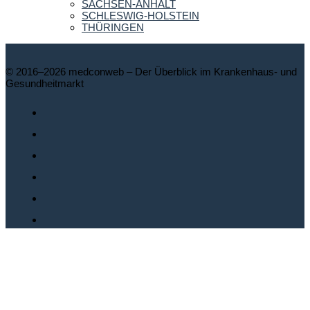
SACHSEN-ANHALT
SCHLESWIG-HOLSTEIN
THÜRINGEN
© 2016–2026 medconweb – Der Überblick im Krankenhaus- und
Gesundheitmarkt