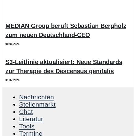
MEDIAN Group beruft Sebastian Bergholz
zum neuen Deutschland-CEO
09.06.2026
S3-Leitlinie aktualisiert: Neue Standards
zur Therapie des Descensus genitalis
01.07.2026
Nachrichten
Stellenmarkt
Chat
Literatur
Tools
Termine