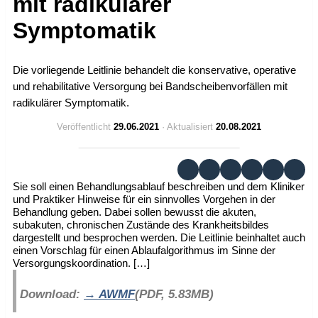
mit radikulärer
Symptomatik
Die vorliegende Leitlinie behandelt die konservative, operative
und rehabilitative Versorgung bei Bandscheibenvorfällen mit
radikulärer Symptomatik.
Veröffentlicht
29.06.2021
· Aktualisiert
20.08.2021
Sie soll einen Behandlungsablauf beschreiben und dem Kliniker
und Praktiker Hinweise für ein sinnvolles Vorgehen in der
Behandlung geben. Dabei sollen bewusst die akuten,
subakuten, chronischen Zustände des Krankheitsbildes
dargestellt und besprochen werden. Die Leitlinie beinhaltet auch
einen Vorschlag für einen Ablaufalgorithmus im Sinne der
Versorgungskoordination. […]
Download:
AWMF
(PDF, 5.83MB)