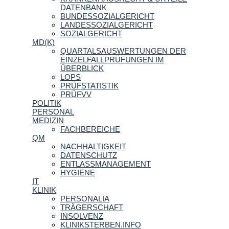
DATENBANK
BUNDESSOZIALGERICHT
LANDESSOZIALGERICHT
SOZIALGERICHT
MD(K)
QUARTALSAUSWERTUNGEN DER
EINZELFALLPRÜFUNGEN IM
ÜBERBLICK
LOPS
PRÜFSTATISTIK
PRÜFVV
POLITIK
PERSONAL
MEDIZIN
FACHBEREICHE
QM
NACHHALTIGKEIT
DATENSCHUTZ
ENTLASSMANAGEMENT
HYGIENE
IT
KLINIK
PERSONALIA
TRÄGERSCHAFT
INSOLVENZ
KLINIKSTERBEN.INFO