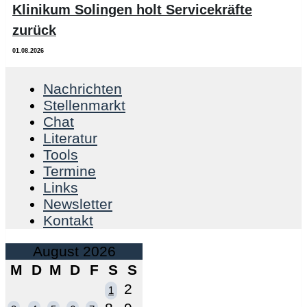
Klinikum Solingen holt Servicekräfte
zurück
01.08.2026
Nachrichten
Stellenmarkt
Chat
Literatur
Tools
Termine
Links
Newsletter
Kontakt
August 2026
M
D
M
D
F
S
S
2
1