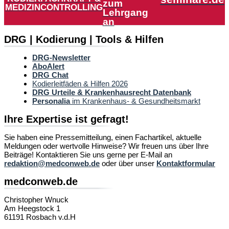
zum
MEDIZINCONTROLLING
Lehrgang
an
DRG | Kodierung | Tools & Hilfen
DRG-Newsletter
AboAlert
DRG Chat
Kodierleitfäden & Hilfen 2026
DRG Urteile & Krankenhausrecht Datenbank
Personalia
im Krankenhaus- & Gesundheitsmarkt
Ihre Expertise ist gefragt!
Sie haben eine Pressemitteilung, einen Fachartikel, aktuelle
Meldungen oder wertvolle Hinweise? Wir freuen uns über Ihre
Beiträge! Kontaktieren Sie uns gerne per E-Mail an
redaktion@medconweb.de
oder über unser
Kontaktformular
medconweb.de
Christopher Wnuck
Am Heegstock 1
61191 Rosbach v.d.H