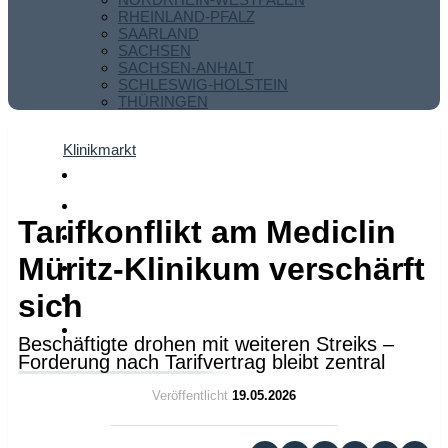
RHEINLAND-PFALZ
SAARLAND
SACHSEN
SACHSEN-ANHALT
SCHLESWIG-HOLSTEIN
THÜRINGEN
Klinikmarkt
Tarifkonflikt am Mediclin
Müritz-Klinikum verschärft
sich
Beschäftigte drohen mit weiteren Streiks –
Forderung nach Tarifvertrag bleibt zentral
Veröffentlicht
19.05.2026