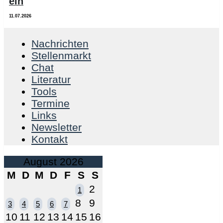
ein
11.07.2026
Nachrichten
Stellenmarkt
Chat
Literatur
Tools
Termine
Links
Newsletter
Kontakt
August 2026
M
D
M
D
F
S
S
2
1
8
9
3
4
5
6
7
10
11
12
13
14
15
16