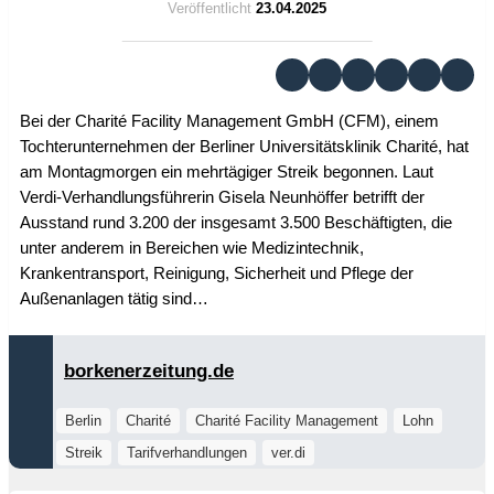
Veröffentlicht
23.04.2025
Bei der Charité Facility Management GmbH (CFM), einem
Tochterunternehmen der Berliner Universitätsklinik Charité, hat
am Montagmorgen ein mehrtägiger Streik begonnen. Laut
Verdi-Verhandlungsführerin Gisela Neunhöffer betrifft der
Ausstand rund 3.200 der insgesamt 3.500 Beschäftigten, die
unter anderem in Bereichen wie Medizintechnik,
Krankentransport, Reinigung, Sicherheit und Pflege der
Außenanlagen tätig sind…
borkenerzeitung.de
Berlin
Charité
Charité Facility Management
Lohn
Streik
Tarifverhandlungen
ver.di