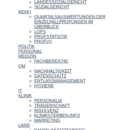
LANDESSOZIALGERICHT
SOZIALGERICHT
MD(K)
QUARTALSAUSWERTUNGEN DER
EINZELFALLPRÜFUNGEN IM
ÜBERBLICK
LOPS
PRÜFSTATISTIK
PRÜFVV
POLITIK
PERSONAL
MEDIZIN
FACHBEREICHE
QM
NACHHALTIGKEIT
DATENSCHUTZ
ENTLASSMANAGEMENT
HYGIENE
IT
KLINIK
PERSONALIA
TRÄGERSCHAFT
INSOLVENZ
KLINIKSTERBEN.INFO
MARKETING
LAND