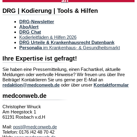
an
DRG | Kodierung | Tools & Hilfen
DRG-Newsletter
AboAlert
DRG Chat
Kodierleitfäden & Hilfen 2026
DRG Urteile & Krankenhausrecht Datenbank
Personalia
im Krankenhaus- & Gesundheitsmarkt
Ihre Expertise ist gefragt!
Sie haben eine Pressemitteilung, einen Fachartikel, aktuelle
Meldungen oder wertvolle Hinweise? Wir freuen uns über Ihre
Beiträge! Kontaktieren Sie uns gerne per E-Mail an
redaktion@medconweb.de
oder über unser
Kontaktformular
medconweb.de
Christopher Wnuck
Am Heegstock 1
61191 Rosbach v.d.H
Mail:
post@medconweb.de
Telefon: 0176 /42 48 70 42