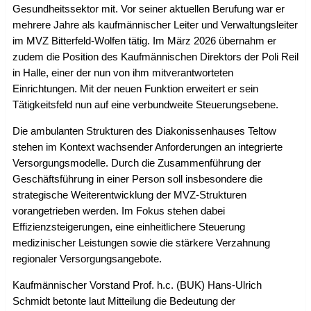
Gesundheitssektor mit. Vor seiner aktuellen Berufung war er
mehrere Jahre als kaufmännischer Leiter und Verwaltungsleiter
im MVZ Bitterfeld-Wolfen tätig. Im März 2026 übernahm er
zudem die Position des Kaufmännischen Direktors der Poli Reil
in Halle, einer der nun von ihm mitverantworteten
Einrichtungen. Mit der neuen Funktion erweitert er sein
Tätigkeitsfeld nun auf eine verbundweite Steuerungsebene.
Die ambulanten Strukturen des Diakonissenhauses Teltow
stehen im Kontext wachsender Anforderungen an integrierte
Versorgungsmodelle. Durch die Zusammenführung der
Geschäftsführung in einer Person soll insbesondere die
strategische Weiterentwicklung der MVZ-Strukturen
vorangetrieben werden. Im Fokus stehen dabei
Effizienzsteigerungen, eine einheitlichere Steuerung
medizinischer Leistungen sowie die stärkere Verzahnung
regionaler Versorgungsangebote.
Kaufmännischer Vorstand Prof. h.c. (BUK) Hans-Ulrich
Schmidt betonte laut Mitteilung die Bedeutung der