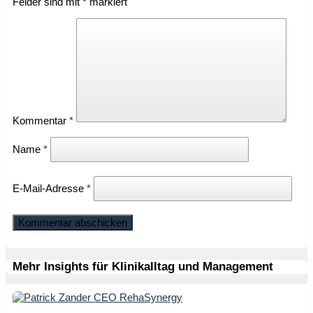
Felder sind mit
*
markiert
Kommentar
*
Name
*
E-Mail-Adresse
*
Mehr Insights für Klinikalltag und Management