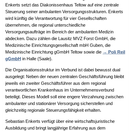
Enkerts setzt das Diakonissenhaus Teltow auf eine zentrale
Steuerung seiner ambulanten Versorgungsstrukturen. Enkerts
wird künftig die Verantwortung für vier Gesellschaften
übernehmen, die regional unterschiedliche
Versorgungsaufträge im Bereich der ambulanten Medizin
abdecken. Dazu zählen die Lausitz MVZ Forst GmbH, die
Medizinische Einrichtungsgesellschaft mbH Guben, die
Medizinische Einrichtung gGmbH Teltow sowie die
Poli Reil
gGmbH
in Halle (Saale).
Die Organisationsstruktur im Verbund ist dabei bewusst dual
ausgelegt: Neben der neuen zentralen Geschäftsführung bleibt
jeweils ein zweiter Geschäftsführer aus dem regional
verantwortlichen Krankenhaus im Unternehmensverbund
beteiligt. Dieses Modell soll eine engere Verzahnung zwischen
ambulanter und stationärer Versorgung sicherstellen und
gleichzeitig regionale Steuerungsfähigkeit erhalten.
Sebastian Enkerts verfügt über eine wirtschaftsjuristische
Ausbildung und bringt langjährige Erfahrung aus dem