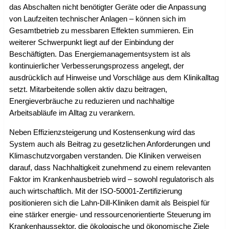
das Abschalten nicht benötigter Geräte oder die Anpassung
von Laufzeiten technischer Anlagen – können sich im
Gesamtbetrieb zu messbaren Effekten summieren. Ein
weiterer Schwerpunkt liegt auf der Einbindung der
Beschäftigten. Das Energiemanagementsystem ist als
kontinuierlicher Verbesserungsprozess angelegt, der
ausdrücklich auf Hinweise und Vorschläge aus dem Klinikalltag
setzt. Mitarbeitende sollen aktiv dazu beitragen,
Energieverbräuche zu reduzieren und nachhaltige
Arbeitsabläufe im Alltag zu verankern.
Neben Effizienzsteigerung und Kostensenkung wird das
System auch als Beitrag zu gesetzlichen Anforderungen und
Klimaschutzvorgaben verstanden. Die Kliniken verweisen
darauf, dass Nachhaltigkeit zunehmend zu einem relevanten
Faktor im Krankenhausbetrieb wird – sowohl regulatorisch als
auch wirtschaftlich. Mit der ISO-50001-Zertifizierung
positionieren sich die Lahn-Dill-Kliniken damit als Beispiel für
eine stärker energie- und ressourcenorientierte Steuerung im
Krankenhaussektor, die ökologische und ökonomische Ziele