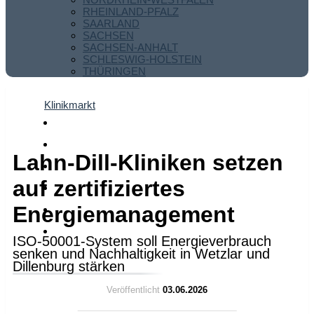
RHEINLAND-PFALZ
SAARLAND
SACHSEN
SACHSEN-ANHALT
SCHLESWIG-HOLSTEIN
THÜRINGEN
Klinikmarkt
Lahn-Dill-Kliniken setzen
auf zertifiziertes
Energiemanagement
ISO-50001-System soll Energieverbrauch
senken und Nachhaltigkeit in Wetzlar und
Dillenburg stärken
Veröffentlicht
03.06.2026