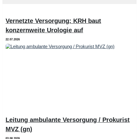
Vernetzte Versorgung: KRH baut
konzernweite Urologie auf
22.07.2026
Leitung ambulante Versorgung / Prokurist
MVZ (gn)
03.08.2026