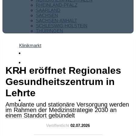
RHEINLAND-PFALZ
SAARLAND
SACHSEN
SACHSEN-ANHALT
SCHLESWIG-HOLSTEIN
THÜRINGEN
Klinikmarkt
KRH eröffnet Regionales
Gesundheitszentrum in
Lehrte
Ambulante und stationäre Versorgung werden
im Rahmen der Medizinstrategie 2030 an
einem Standort gebündelt
Veröffentlicht
02.07.2026