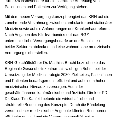
Juli 2026 insbesondere für die nächtliche Betreuung von
Patientinnen und Patienten zur Verfügung stehen.
Mit dem neuen Versorgungskonzept reagiert das KRH auf die
zunehmende Verzahnung zwischen ambulanter und stationärer
Medizin sowie auf die Anforderungen der Krankenhausreform.
Nach Angaben des Klinikverbundes soll das RGZ
unterschiedliche Versorgungsbedarfe an der Schnittstelle
beider Sektoren abdecken und eine wohnortnahe medizinische
Versorgung sicherstellen.
KRH-Geschäftsführer Dr. Matthias Bracht bezeichnete das
Regionale Gesundheitszentrum als wichtigen Schritt bei der
Umsetzung der Medizinstrategie 2030. Ziel sei es, Patientinnen
und Patienten bedarfsgerecht, effizient und auf einem hohen
medizinischen Niveau zu versorgen. Auch der
geschäftsführende kaufmännische und ärztliche Direktor PD
Dr. Klaus Tim Kaufeld betonte die wirtschaftliche und
strukturelle Bedeutung des Konzepts. Durch die Bündelung
verschiedener medizinischer Angebote könnten Ressourcen
effizienter genutzt und die Versorgungsqualität weiter