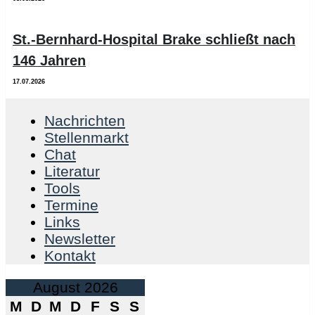
St.-Bernhard-Hospital Brake schließt nach
146 Jahren
17.07.2026
Nachrichten
Stellenmarkt
Chat
Literatur
Tools
Termine
Links
Newsletter
Kontakt
August 2026
M
D
M
D
F
S
S