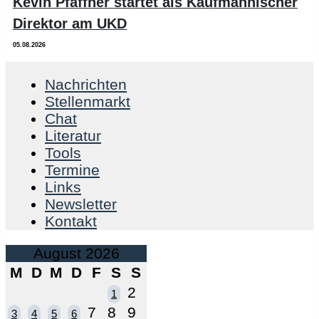
Kevin Pfaffner startet als Kaufmännischer
Direktor am UKD
05.08.2026
Nachrichten
Stellenmarkt
Chat
Literatur
Tools
Termine
Links
Newsletter
Kontakt
August 2026
M
D
M
D
F
S
S
2
1
7
8
9
3
4
5
6