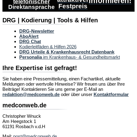
informieren!
telefonischer
Festpreis
Direktansprache
DRG | Kodierung | Tools & Hilfen
DRG-Newsletter
AboAlert
DRG Chat
Kodierleitfäden & Hilfen 2026
DRG Urteile & Krankenhausrecht Datenbank
Personalia
im Krankenhaus- & Gesundheitsmarkt
Ihre Expertise ist gefragt!
Sie haben eine Pressemitteilung, einen Fachartikel, aktuelle
Meldungen oder wertvolle Hinweise? Wir freuen uns über Ihre
Beiträge! Kontaktieren Sie uns gerne per E-Mail an
redaktion@medconweb.de
oder über unser
Kontaktformular
medconweb.de
Christopher Wnuck
Am Heegstock 1
61191 Rosbach v.d.H
Mail:
post@medconweb.de