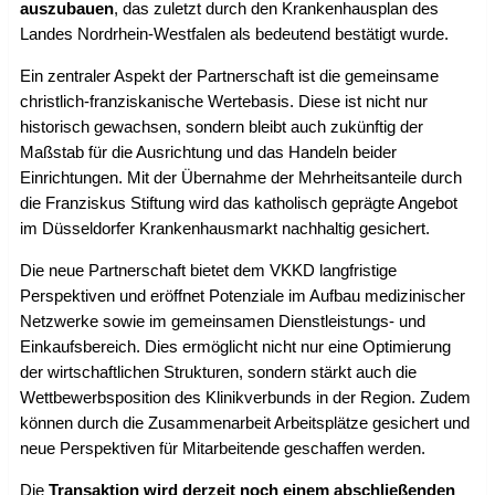
auszubauen
, das zuletzt durch den Krankenhausplan des
Landes Nordrhein-Westfalen als bedeutend bestätigt wurde.
Ein zentraler Aspekt der Partnerschaft ist die gemeinsame
christlich-franziskanische Wertebasis. Diese ist nicht nur
historisch gewachsen, sondern bleibt auch zukünftig der
Maßstab für die Ausrichtung und das Handeln beider
Einrichtungen. Mit der Übernahme der Mehrheitsanteile durch
die Franziskus Stiftung wird das katholisch geprägte Angebot
im Düsseldorfer Krankenhausmarkt nachhaltig gesichert.
Die neue Partnerschaft bietet dem VKKD langfristige
Perspektiven und eröffnet Potenziale im Aufbau medizinischer
Netzwerke sowie im gemeinsamen Dienstleistungs- und
Einkaufsbereich. Dies ermöglicht nicht nur eine Optimierung
der wirtschaftlichen Strukturen, sondern stärkt auch die
Wettbewerbsposition des Klinikverbunds in der Region. Zudem
können durch die Zusammenarbeit Arbeitsplätze gesichert und
neue Perspektiven für Mitarbeitende geschaffen werden.
Die
Transaktion wird derzeit noch einem abschließenden