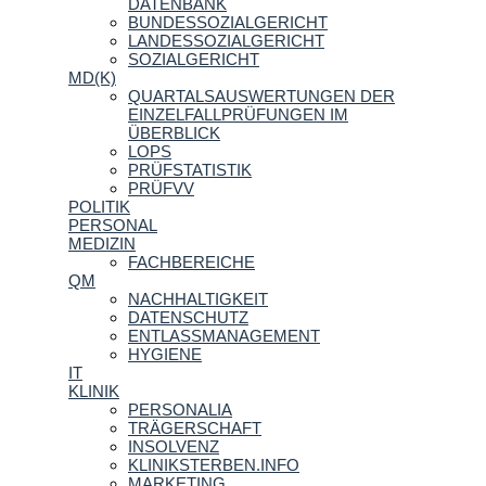
DATENBANK
BUNDESSOZIALGERICHT
LANDESSOZIALGERICHT
SOZIALGERICHT
MD(K)
QUARTALSAUSWERTUNGEN DER
EINZELFALLPRÜFUNGEN IM
ÜBERBLICK
LOPS
PRÜFSTATISTIK
PRÜFVV
POLITIK
PERSONAL
MEDIZIN
FACHBEREICHE
QM
NACHHALTIGKEIT
DATENSCHUTZ
ENTLASSMANAGEMENT
HYGIENE
IT
KLINIK
PERSONALIA
TRÄGERSCHAFT
INSOLVENZ
KLINIKSTERBEN.INFO
MARKETING