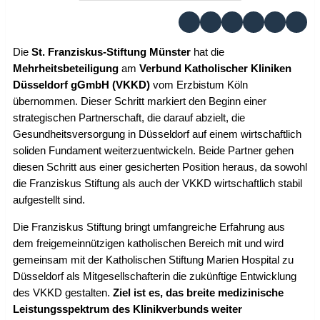
Die
St. Franziskus-Stiftung Münster
hat die
Mehrheitsbeteiligung
am
Verbund Katholischer Kliniken
Düsseldorf gGmbH (VKKD)
vom Erzbistum Köln
übernommen. Dieser Schritt markiert den Beginn einer
strategischen Partnerschaft, die darauf abzielt, die
Gesundheitsversorgung in Düsseldorf auf einem wirtschaftlich
soliden Fundament weiterzuentwickeln. Beide Partner gehen
diesen Schritt aus einer gesicherten Position heraus, da sowohl
die Franziskus Stiftung als auch der VKKD wirtschaftlich stabil
aufgestellt sind.
Die Franziskus Stiftung bringt umfangreiche Erfahrung aus
dem freigemeinnützigen katholischen Bereich mit und wird
gemeinsam mit der Katholischen Stiftung Marien Hospital zu
Düsseldorf als Mitgesellschafterin die zukünftige Entwicklung
des VKKD gestalten.
Ziel ist es, das breite medizinische
Leistungsspektrum des Klinikverbunds weiter