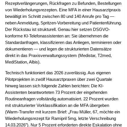
Rezeptverlängerungen, Rückfragen zu Befunden, Bestellungen
von Wiederholungsrezepten. Eine MFA in einer Hausarztpraxis
bewältigt im Schnitt zwischen 80 und 140 Anrufe pro Tag —
neben Anmeldung, Spritzen-Vorbereitung und Patientenführung.
Der Rückstau ist strukturell. Genau hier setzen DSGVO-
konforme KI-Telefonassistenten an: Sie übernehmen die
Standardanfragen, klassifizieren das Anliegen, terminieren oder
dokumentieren — und legen die strukturierten Datensätze
direkt in das Praxisverwaltungssystem (Medistar, T2med,
MediStation, Albis).
Technisch funktioniert das 2026 zuverlässig. Aus eigenen
Pilotprojekten in zwölf Hausarztpraxen über zwei Quartale
hinweg lassen sich folgende Zahlen berichten: Die KI-
Assistenten beantworteten 73 Prozent der eingehenden
Routineanfragen vollständig automatisiert. 22 Prozent wurden
mit strukturierter Vorklassifikation an die MFA übergeben
(Warm-Transfer mit kurzem Brief: „Frau Müller, 67, möchte ein
Wiederholungsrezept für Ramipril 5mg, letzte Verschreibung
14.03.2026″). Nur 5 Prozent erforderten direkte Eskalation ohne