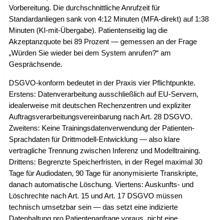
Vorbereitung. Die durchschnittliche Anrufzeit für
Standardanliegen sank von 4:12 Minuten (MFA-direkt) auf 1:38
Minuten (KI-mit-Übergabe). Patientenseitig lag die
Akzeptanzquote bei 89 Prozent — gemessen an der Frage
„Würden Sie wieder bei dem System anrufen?“ am
Gesprächsende.
DSGVO-konform bedeutet in der Praxis vier Pflichtpunkte.
Erstens: Datenverarbeitung ausschließlich auf EU-Servern,
idealerweise mit deutschen Rechenzentren und expliziter
Auftragsverarbeitungsvereinbarung nach Art. 28 DSGVO.
Zweitens: Keine Trainingsdatenverwendung der Patienten-
Sprachdaten für Drittmodell-Entwicklung — also klare
vertragliche Trennung zwischen Inferenz und Modelltraining.
Drittens: Begrenzte Speicherfristen, in der Regel maximal 30
Tage für Audiodaten, 90 Tage für anonymisierte Transkripte,
danach automatische Löschung. Viertens: Auskunfts- und
Löschrechte nach Art. 15 und Art. 17 DSGVO müssen
technisch umsetzbar sein — das setzt eine indizierte
Datenhaltung pro Patientenanfrage voraus, nicht eine