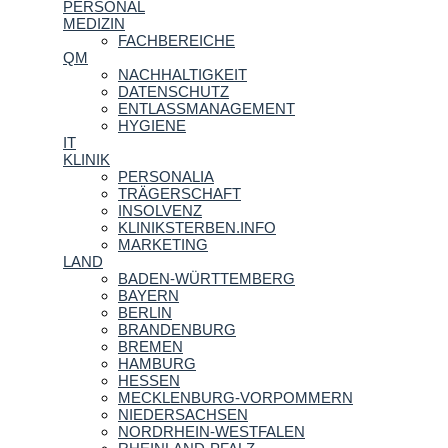
PERSONAL
MEDIZIN
FACHBEREICHE
QM
NACHHALTIGKEIT
DATENSCHUTZ
ENTLASSMANAGEMENT
HYGIENE
IT
KLINIK
PERSONALIA
TRÄGERSCHAFT
INSOLVENZ
KLINIKSTERBEN.INFO
MARKETING
LAND
BADEN-WÜRTTEMBERG
BAYERN
BERLIN
BRANDENBURG
BREMEN
HAMBURG
HESSEN
MECKLENBURG-VORPOMMERN
NIEDERSACHSEN
NORDRHEIN-WESTFALEN