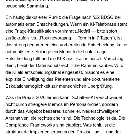
pauschale Sammlung.
Ein häufig diskutierter Punkt: die Frage nach §22 BDSG bei
automatisierten Entscheidungen. Wenn ein KI-Telefonassistent
eine Triage-Klassifikation vornimmt („Notfall — bitte sofort
zurückrufen“ vs. „Routinevorgang — Termin in 7 Tagen“), ist
das streng genommen eine vorbereitende Entscheidung, keine
automatisierte. Solange ein Mensch die finale Triage-
Entscheidung trifft und die KI-Klassifikation nur als Vorschlag
dient, bleibt der Datenschutzrechtliche Rahmen sauber. Wird
die KI als entscheidungsfinal eingesetzt, braucht es eine
explizite Einwilligung des Patienten und eine dokumentierte
Eskalationsmöglichkeit zur menschlichen Überprüfung.
Was die Praxis 2026 lernen kann: Schatten-KI verschwindet
nicht durch strengere Memos im Personalordner, sondern
durch das Angebot besserer, schneller, niederschwelligerer
Alternativen, die rechtssicher sind. Die Technologie ist da. Die
Compliance-Frameworks sind etabliert. Was fehlt, ist die
strukturierte Implementierung in den Praxisalltag — und der