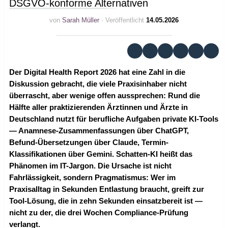
DSGVO-konforme Alternativen
von
Sarah Müller
· Veröffentlicht
14.05.2026
Der Digital Health Report 2026 hat eine Zahl in die
Diskussion gebracht, die viele Praxisinhaber nicht
überrascht, aber wenige offen aussprechen: Rund die
Hälfte aller praktizierenden Ärztinnen und Ärzte in
Deutschland nutzt für berufliche Aufgaben private KI-Tools
— Anamnese-Zusammenfassungen über ChatGPT,
Befund-Übersetzungen über Claude, Termin-
Klassifikationen über Gemini. Schatten-KI heißt das
Phänomen im IT-Jargon. Die Ursache ist nicht
Fahrlässigkeit, sondern Pragmatismus: Wer im
Praxisalltag in Sekunden Entlastung braucht, greift zur
Tool-Lösung, die in zehn Sekunden einsatzbereit ist —
nicht zu der, die drei Wochen Compliance-Prüfung
verlangt.