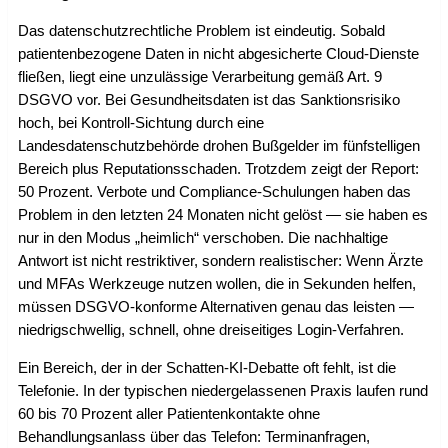
Das datenschutzrechtliche Problem ist eindeutig. Sobald
patientenbezogene Daten in nicht abgesicherte Cloud-Dienste
fließen, liegt eine unzulässige Verarbeitung gemäß Art. 9
DSGVO vor. Bei Gesundheitsdaten ist das Sanktionsrisiko
hoch, bei Kontroll-Sichtung durch eine
Landesdatenschutzbehörde drohen Bußgelder im fünfstelligen
Bereich plus Reputationsschaden. Trotzdem zeigt der Report:
50 Prozent. Verbote und Compliance-Schulungen haben das
Problem in den letzten 24 Monaten nicht gelöst — sie haben es
nur in den Modus „heimlich“ verschoben. Die nachhaltige
Antwort ist nicht restriktiver, sondern realistischer: Wenn Ärzte
und MFAs Werkzeuge nutzen wollen, die in Sekunden helfen,
müssen DSGVO-konforme Alternativen genau das leisten —
niedrigschwellig, schnell, ohne dreiseitiges Login-Verfahren.
Ein Bereich, der in der Schatten-KI-Debatte oft fehlt, ist die
Telefonie. In der typischen niedergelassenen Praxis laufen rund
60 bis 70 Prozent aller Patientenkontakte ohne
Behandlungsanlass über das Telefon: Terminanfragen,