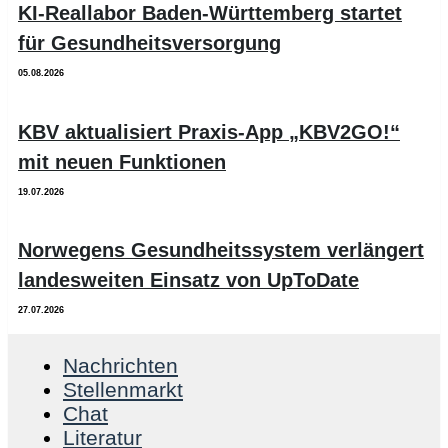
KI-Reallabor Baden-Württemberg startet
für Gesundheitsversorgung
05.08.2026
KBV aktualisiert Praxis-App „KBV2GO!“
mit neuen Funktionen
19.07.2026
Norwegens Gesundheitssystem verlängert
landesweiten Einsatz von UpToDate
27.07.2026
Nachrichten
Stellenmarkt
Chat
Literatur