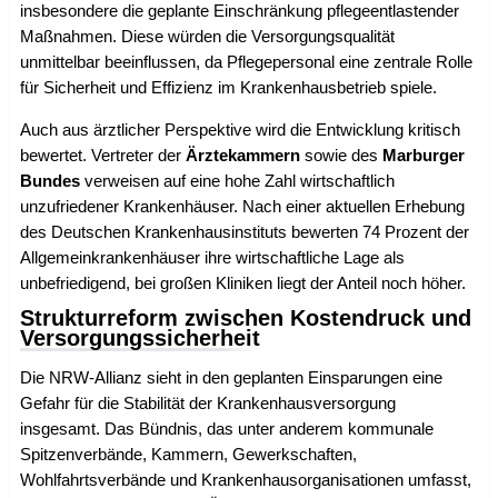
insbesondere die geplante Einschränkung pflegeentlastender
Maßnahmen. Diese würden die Versorgungsqualität
unmittelbar beeinflussen, da Pflegepersonal eine zentrale Rolle
für Sicherheit und Effizienz im Krankenhausbetrieb spiele.
Auch aus ärztlicher Perspektive wird die Entwicklung kritisch
bewertet. Vertreter der
Ärztekammern
sowie des
Marburger
Bundes
verweisen auf eine hohe Zahl wirtschaftlich
unzufriedener Krankenhäuser. Nach einer aktuellen Erhebung
des Deutschen Krankenhausinstituts bewerten 74 Prozent der
Allgemeinkrankenhäuser ihre wirtschaftliche Lage als
unbefriedigend, bei großen Kliniken liegt der Anteil noch höher.
Strukturreform zwischen Kostendruck und
Versorgungssicherheit
Die NRW-Allianz sieht in den geplanten Einsparungen eine
Gefahr für die Stabilität der Krankenhausversorgung
insgesamt. Das Bündnis, das unter anderem kommunale
Spitzenverbände, Kammern, Gewerkschaften,
Wohlfahrtsverbände und Krankenhausorganisationen umfasst,