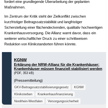
fordert eine grundlegende Überarbeitung der geplanten
Maßnahmen.
Im Zentrum der Kritik steht der Zielkonflikt zwischen
kurzfristiger Beitragssatzstabilität und langfristiger
Sicherstellung einer flächendeckenden, qualitativ hochwertigen
Krankenhausversorgung. Die Allianz warnt davor, dass ein
weiterer wirtschaftlicher Druck zu einer schrittweisen
Reduktion von Klinikstandorten führen könnte.
KGNW
Erklärung der NRW-Allianz für die Krankenhäuser:
Krankenhäuser müssen finanziell stabilisiert werden
(PDF, 353 kB)
(Pressemitteilung)
GKV-Beitragssatzstabilisierungsgesetz
KGNW
Kliniksterben
Krankenhausfinanzierung
Nordrhein-Westfalen
Versorgungssicherheit