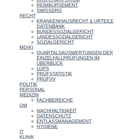
REIMBURSEMENT
SWISSDRG
RECHT
KRANKENHAUSRECHT & URTEILE
DATENBANK
BUNDESSOZIALGERICHT
LANDESSOZIALGERICHT
SOZIALGERICHT
MD(K)
QUARTALSAUSWERTUNGEN DER
EINZELFALLPRÜFUNGEN IM
ÜBERBLICK
LOPS
PRÜFSTATISTIK
PRÜFVV
POLITIK
PERSONAL
MEDIZIN
FACHBEREICHE
QM
NACHHALTIGKEIT
DATENSCHUTZ
ENTLASSMANAGEMENT
HYGIENE
IT
KLINIK