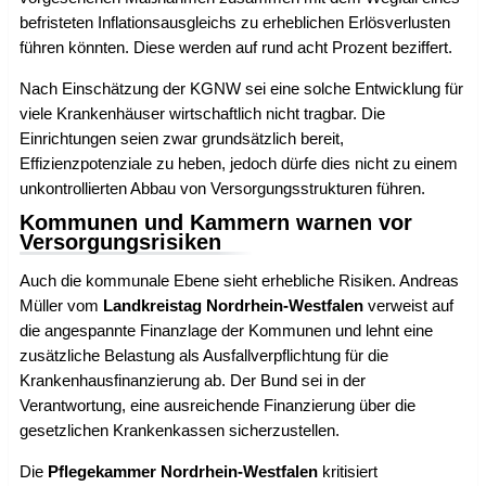
befristeten Inflationsausgleichs zu erheblichen Erlösverlusten
führen könnten. Diese werden auf rund acht Prozent beziffert.
Nach Einschätzung der KGNW sei eine solche Entwicklung für
viele Krankenhäuser wirtschaftlich nicht tragbar. Die
Einrichtungen seien zwar grundsätzlich bereit,
Effizienzpotenziale zu heben, jedoch dürfe dies nicht zu einem
unkontrollierten Abbau von Versorgungsstrukturen führen.
Kommunen und Kammern warnen vor
Versorgungsrisiken
Auch die kommunale Ebene sieht erhebliche Risiken. Andreas
Müller vom
Landkreistag Nordrhein-Westfalen
verweist auf
die angespannte Finanzlage der Kommunen und lehnt eine
zusätzliche Belastung als Ausfallverpflichtung für die
Krankenhausfinanzierung ab. Der Bund sei in der
Verantwortung, eine ausreichende Finanzierung über die
gesetzlichen Krankenkassen sicherzustellen.
Die
Pflegekammer Nordrhein-Westfalen
kritisiert