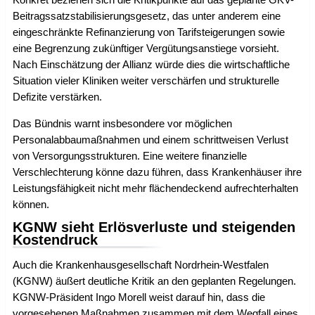
Beitragssatzstabilisierungsgesetz, das unter anderem eine
eingeschränkte Refinanzierung von Tarifsteigerungen sowie
eine Begrenzung zukünftiger Vergütungsanstiege vorsieht.
Nach Einschätzung der Allianz würde dies die wirtschaftliche
Situation vieler Kliniken weiter verschärfen und strukturelle
Defizite verstärken.
Das Bündnis warnt insbesondere vor möglichen
Personalabbaumaßnahmen und einem schrittweisen Verlust
von Versorgungsstrukturen. Eine weitere finanzielle
Verschlechterung könne dazu führen, dass Krankenhäuser ihre
Leistungsfähigkeit nicht mehr flächendeckend aufrechterhalten
können.
KGNW sieht Erlösverluste und steigenden
Kostendruck
Auch die Krankenhausgesellschaft Nordrhein-Westfalen
(KGNW) äußert deutliche Kritik an den geplanten Regelungen.
KGNW-Präsident Ingo Morell weist darauf hin, dass die
vorgesehenen Maßnahmen zusammen mit dem Wegfall eines