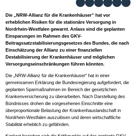
Die „NRW-Allianz für die Krankenhäuser“ hat vor
erheblichen Risiken für die stationäre Versorgung in
Nordrhein-Westfalen gewarnt. Anlass sind die geplanten
Einsparungen im Rahmen des GKV-
Beitragssatzstabilisierungsgesetzes des Bundes, die nach
Einschätzung der Allianz zu einer finanziellen
Destabilisierung der Krankenhäuser und möglichen
Versorgungseinschränkungen führen könnten.
Die „NRW-Allianz für die Krankenhäuser“ hat in einer
gemeinsamen Erklärung die Bundesregierung aufgefordert, die
geplanten Sparmaßnahmen im Bereich der gesetzlichen
Krankenversicherung zu überarbeiten. Nach Darstellung des
Bündnisses drohen die vorgesehenen Einschnitte eine
überproportionale Belastung der Krankenhauslandschaft in
Nordrhein-Westfalen auszulösen und deren wirtschaftliche
Stabilität erheblich zu gefährden.
Konkret beziehen sich die Kritikpunkte auf das geplante GKV-