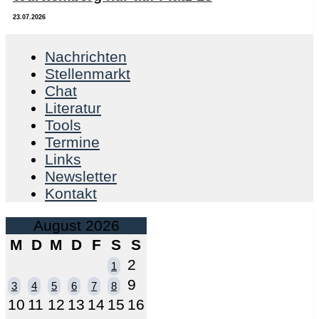
23.07.2026
Nachrichten
Stellenmarkt
Chat
Literatur
Tools
Termine
Links
Newsletter
Kontakt
August 2026
M
D
M
D
F
S
S
2
1
9
3
4
5
6
7
8
10
11
12
13
14
15
16