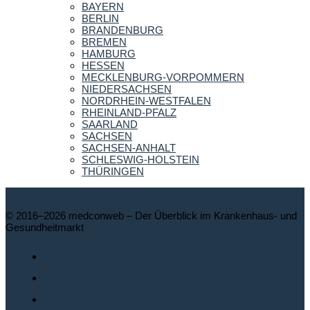
BAYERN
BERLIN
BRANDENBURG
BREMEN
HAMBURG
HESSEN
MECKLENBURG-VORPOMMERN
NIEDERSACHSEN
NORDRHEIN-WESTFALEN
RHEINLAND-PFALZ
SAARLAND
SACHSEN
SACHSEN-ANHALT
SCHLESWIG-HOLSTEIN
THÜRINGEN
© 2016–2026 medconweb – Der Überblick im Krankenhaus- und
Gesundheitmarkt