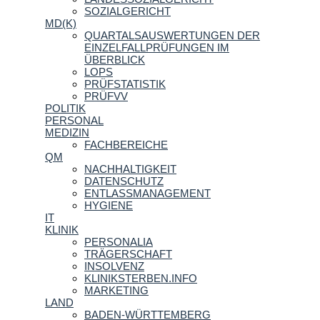
SOZIALGERICHT
MD(K)
QUARTALSAUSWERTUNGEN DER
EINZELFALLPRÜFUNGEN IM
ÜBERBLICK
LOPS
PRÜFSTATISTIK
PRÜFVV
POLITIK
PERSONAL
MEDIZIN
FACHBEREICHE
QM
NACHHALTIGKEIT
DATENSCHUTZ
ENTLASSMANAGEMENT
HYGIENE
IT
KLINIK
PERSONALIA
TRÄGERSCHAFT
INSOLVENZ
KLINIKSTERBEN.INFO
MARKETING
LAND
BADEN-WÜRTTEMBERG