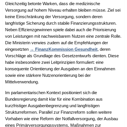
Gleichzeitig betonte Warken, dass die medizinische
Versorgung auf hohem Niveau erhalten bleiben müsse. Ziel sei
keine Einschränkung der Versorgung, sondern deren
langfristige Sicherung durch stabile Finanzierungsstrukturen.
Neben Effizienzgewinnen spiele dabei auch die Priorisierung
von Leistungen mit nachweisbarem Nutzen eine zentrale Rolle.
Die Ministerin verwies zudem auf die Empfehlungen der
eingesetzten
FinanzKommission Gesundheit
, deren
Vorschläge als Grundlage des Gesetzentwurfs dienten. Diese
habe insbesondere zwei Leitprinzipien formuliert: eine
konsequente Orientierung der Ausgaben an den Einnahmen
sowie eine stärkere Nutzenorientierung bei der
Mittelverwendung.
Im parlamentarischen Kontext positioniert sich die
Bundesregierung damit klar für eine Kombination aus
kurzfristiger Ausgabenbegrenzung und langfristigen
Strukturreformen. Parallel zur Finanzreform sollen weitere
Vorhaben wie eine Reform der Notfallversorgung, der Ausbau
eines Primärversorgungssystems, Maßnahmen zur