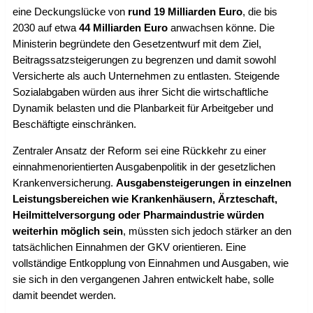
eine Deckungslücke von
rund 19 Milliarden Euro
, die bis
2030 auf etwa
44 Milliarden Euro
anwachsen könne. Die
Ministerin begründete den Gesetzentwurf mit dem Ziel,
Beitragssatzsteigerungen zu begrenzen und damit sowohl
Versicherte als auch Unternehmen zu entlasten. Steigende
Sozialabgaben würden aus ihrer Sicht die wirtschaftliche
Dynamik belasten und die Planbarkeit für Arbeitgeber und
Beschäftigte einschränken.
Zentraler Ansatz der Reform sei eine Rückkehr zu einer
einnahmenorientierten Ausgabenpolitik in der gesetzlichen
Krankenversicherung.
Ausgabensteigerungen in einzelnen
Leistungsbereichen wie Krankenhäusern, Ärzteschaft,
Heilmittelversorgung oder Pharmaindustrie würden
weiterhin möglich sein
, müssten sich jedoch stärker an den
tatsächlichen Einnahmen der GKV orientieren. Eine
vollständige Entkopplung von Einnahmen und Ausgaben, wie
sie sich in den vergangenen Jahren entwickelt habe, solle
damit beendet werden.