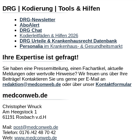
DRG | Kodierung | Tools & Hilfen
DRG-Newsletter
AboAlert
DRG Chat
Kodierleitfäden & Hilfen 2026
DRG Urteile & Krankenhausrecht Datenbank
Personalia
im Krankenhaus- & Gesundheitsmarkt
Ihre Expertise ist gefragt!
Sie haben eine Pressemitteilung, einen Fachartikel, aktuelle
Meldungen oder wertvolle Hinweise? Wir freuen uns über Ihre
Beiträge! Kontaktieren Sie uns gerne per E-Mail an
redaktion@medconweb.de
oder über unser
Kontaktformular
medconweb.de
Christopher Wnuck
Am Heegstock 1
61191 Rosbach v.d.H
Mail:
post@medconweb.de
Telefon: 0176 /42 48 70 42
Web:
www.medconweb.de