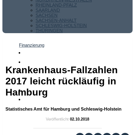
RHEINLAND-PFALZ
SAARLAND
SACHSEN
SACHSEN-ANHALT
SCHLESWIG-HOLSTEIN
THÜRINGEN
Finanzierung
Krankenhaus-Fallzahlen
2017 leicht rückläufig in
Hamburg
Statistisches Amt für Hamburg und Schleswig-Holstein
Veröffentlicht
02.10.2018