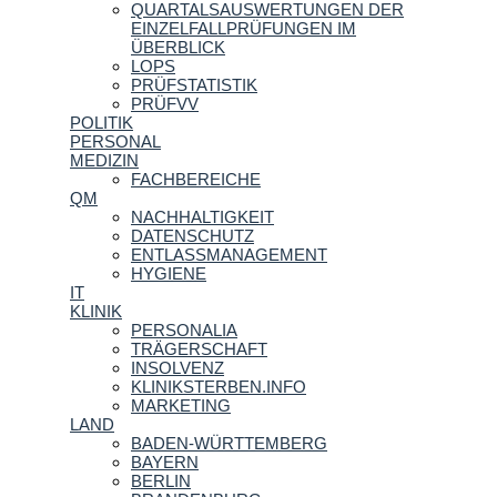
QUARTALSAUSWERTUNGEN DER
EINZELFALLPRÜFUNGEN IM
ÜBERBLICK
LOPS
PRÜFSTATISTIK
PRÜFVV
POLITIK
PERSONAL
MEDIZIN
FACHBEREICHE
QM
NACHHALTIGKEIT
DATENSCHUTZ
ENTLASSMANAGEMENT
HYGIENE
IT
KLINIK
PERSONALIA
TRÄGERSCHAFT
INSOLVENZ
KLINIKSTERBEN.INFO
MARKETING
LAND
BADEN-WÜRTTEMBERG
BAYERN
BERLIN