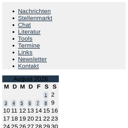
Nachrichten
Stellenmarkt
Chat
Literatur
Tools
Termine
Links
Newsletter
Kontakt
August 2026
M
D
M
D
F
S
S
2
1
9
3
4
5
6
7
8
10
11
12
13
14
15
16
17
18
19
20
21
22
23
24
25
26
27
28
29
30