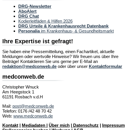
DRG-Newsletter
AboAlert
DRG Chat
Kodierleitfäden & Hilfen 2026
DRG Urteile & Krankenhausrecht Datenbank
Personalia
im Krankenhaus- & Gesundheitsmarkt
Ihre Expertise ist gefragt!
Sie haben eine Pressemitteilung, einen Fachartikel, aktuelle
Meldungen oder wertvolle Hinweise? Wir freuen uns über Ihre
Beiträge! Kontaktieren Sie uns gerne per E-Mail an
redaktion@medconweb.de
oder über unser
Kontaktformular
medconweb.de
Christopher Wnuck
Am Heegstock 1
61191 Rosbach v.d.H
Mail:
post@medconweb.de
Telefon: 0176 /42 48 70 42
Web:
www.medconweb.de
Kontakt
|
Mediadaten
|
Über mich
|
Datenschutz
|
Impressum