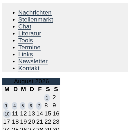
Nachrichten
Stellenmarkt
Chat
Literatur
Tools
Termine
Links
Newsletter
Kontakt
August 2026
M
D
M
D
F
S
S
2
1
8
9
3
4
5
6
7
11
12
13
14
15
16
10
17
18
19
20
21
22
23
24
25
26
27
28
29
30