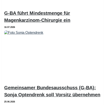
G-BA führt Mindestmenge für
Magenkarzinom-Chirurgie ein
16.07.2026
Gemeinsamer Bundesausschuss (G-BA):
Sonja Optendrenk soll Vorsitz übernehmen
25.06.2026