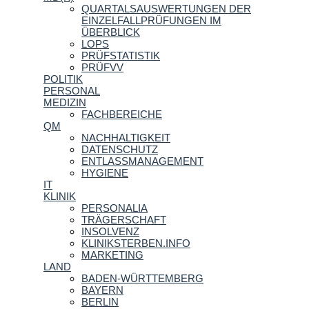
QUARTALSAUSWERTUNGEN DER
EINZELFALLPRÜFUNGEN IM
ÜBERBLICK
LOPS
PRÜFSTATISTIK
PRÜFVV
POLITIK
PERSONAL
MEDIZIN
FACHBEREICHE
QM
NACHHALTIGKEIT
DATENSCHUTZ
ENTLASSMANAGEMENT
HYGIENE
IT
KLINIK
PERSONALIA
TRÄGERSCHAFT
INSOLVENZ
KLINIKSTERBEN.INFO
MARKETING
LAND
BADEN-WÜRTTEMBERG
BAYERN
BERLIN