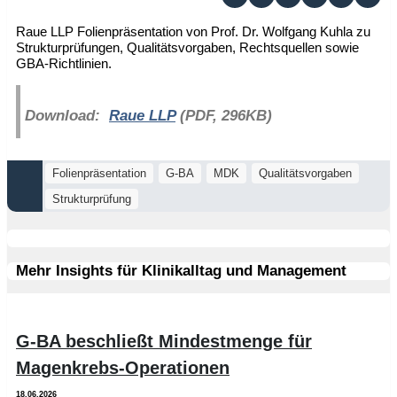
Raue LLP Folienpräsentation von Prof. Dr. Wolfgang Kuhla zu
Strukturprüfungen, Qualitätsvorgaben, Rechtsquellen sowie
GBA-Richtlinien.
Download:
Raue LLP
(PDF, 296KB)
Folienpräsentation
G-BA
MDK
Qualitätsvorgaben
Strukturprüfung
Mehr Insights für Klinikalltag und Management
G-BA beschließt Mindestmenge für
Magenkrebs-Operationen
18.06.2026