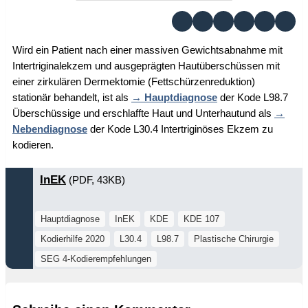
Wird ein Patient nach einer massiven Gewichtsabnahme mit
Intertriginalekzem und ausgeprägten Hautüberschüssen mit
einer zirkulären Dermektomie (Fettschürzenreduktion)
stationär behandelt, ist als
Hauptdiagnose
der Kode L98.7
Überschüssige und erschlaffte Haut und Unterhautund als
Nebendiagnose
der Kode L30.4 Intertriginöses Ekzem zu
kodieren.
InEK
(PDF, 43KB)
Hauptdiagnose
InEK
KDE
KDE 107
Kodierhilfe 2020
L30.4
L98.7
Plastische Chirurgie
SEG 4-Kodierempfehlungen