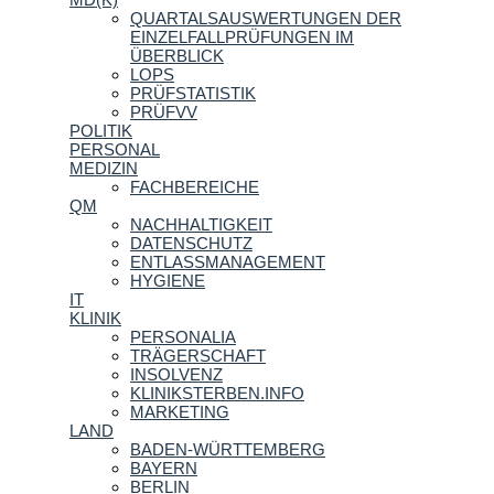
QUARTALSAUSWERTUNGEN DER
EINZELFALLPRÜFUNGEN IM
ÜBERBLICK
LOPS
PRÜFSTATISTIK
PRÜFVV
POLITIK
PERSONAL
MEDIZIN
FACHBEREICHE
QM
NACHHALTIGKEIT
DATENSCHUTZ
ENTLASSMANAGEMENT
HYGIENE
IT
KLINIK
PERSONALIA
TRÄGERSCHAFT
INSOLVENZ
KLINIKSTERBEN.INFO
MARKETING
LAND
BADEN-WÜRTTEMBERG
BAYERN
BERLIN