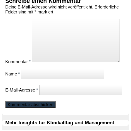
Schreibe einen Kommentar
Deine E-Mail-Adresse wird nicht veröffentlicht.
Erforderliche
Felder sind mit
*
markiert
Kommentar
*
Name
*
E-Mail-Adresse
*
Mehr Insights für Klinikalltag und Management