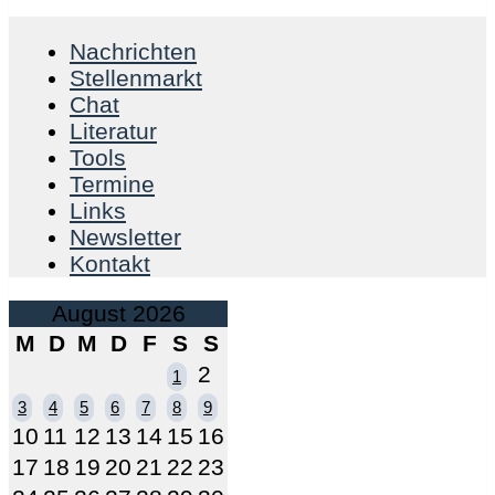
Nachrichten
Stellenmarkt
Chat
Literatur
Tools
Termine
Links
Newsletter
Kontakt
August 2026
M
D
M
D
F
S
S
2
1
3
4
5
6
7
8
9
10
11
12
13
14
15
16
17
18
19
20
21
22
23