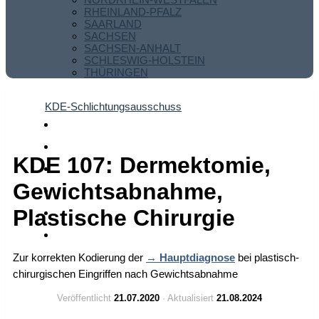
RHEINLAND-PFALZ
SAARLAND
SACHSEN
SACHSEN-ANHALT
SCHLESWIG-HOLSTEIN
THÜRINGEN
KDE-Schlichtungsausschuss
KDE 107: Dermektomie,
Gewichtsabnahme,
Plastische Chirurgie
Zur korrekten Kodierung der
Hauptdiagnose
bei plastisch-
chirurgischen Eingriffen nach Gewichtsabnahme
Veröffentlicht
21.07.2020
· Aktualisiert
21.08.2024